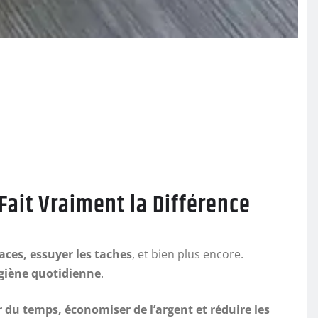
Fait Vraiment la Différence
faces, essuyer les taches
, et bien plus encore.
ygiène quotidienne
.
 du temps, économiser de l’argent et réduire les