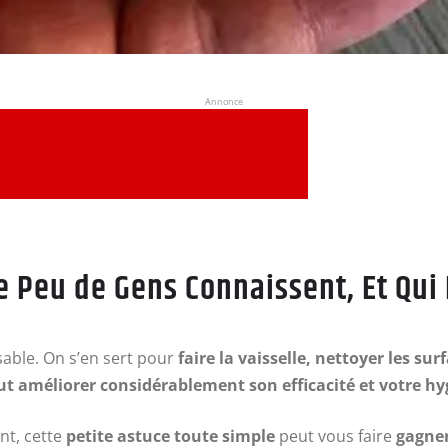
Annonce
 Peu de Gens Connaissent, Et Qui 
sable. On s’en sert pour
faire la vaisselle, nettoyer les sur
t améliorer considérablement son efficacité et votre h
ant, cette
petite astuce toute simple
peut vous faire
gagner