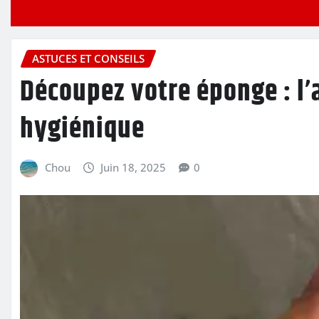
ASTUCES ET CONSEILS
Découpez votre éponge : l’
hygiénique
Chou
Juin 18, 2025
0