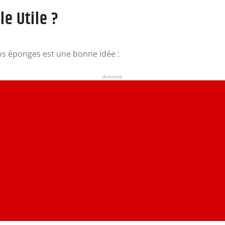
e Utile ?
s éponges est une bonne idée :
Annonce