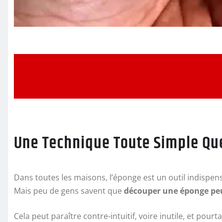
Une Technique Toute Simple Que
Dans toutes les maisons, l’éponge est un outil indispen
Mais peu de gens savent que
découper une éponge peu
Cela peut paraître contre-intuitif, voire inutile, et pourt