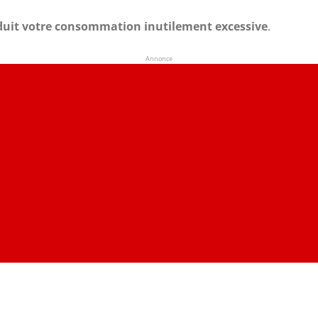
duit votre consommation inutilement excessive
.
Annonce