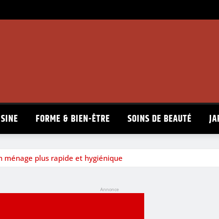
ISINE
FORME & BIEN-ÊTRE
SOINS DE BEAUTÉ
JA
n ménage plus rapide et hygiénique
Annonce