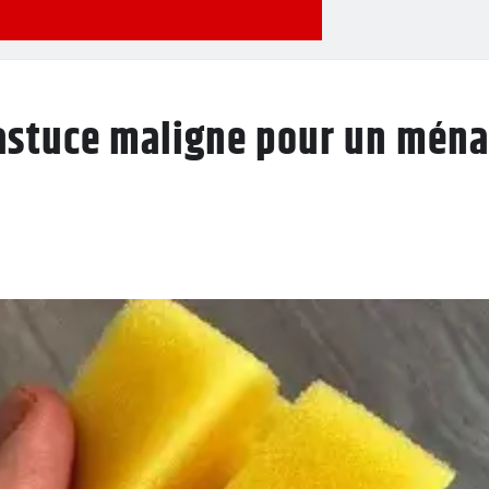
astuce maligne pour un ména