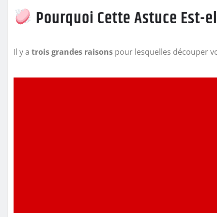
Pourquoi Cette Astuce Est-ell
Il y a
trois grandes raisons
pour lesquelles découper vo