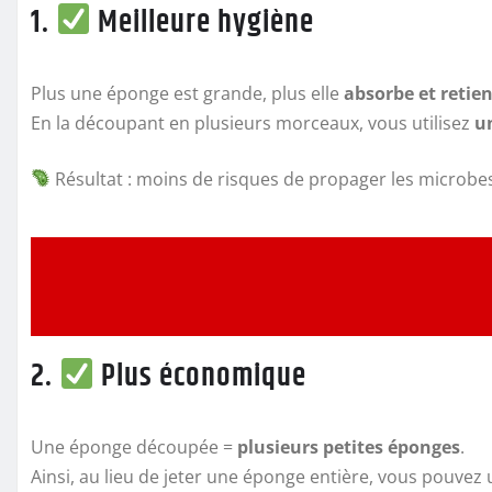
1.
Meilleure hygiène
Plus une éponge est grande, plus elle
absorbe et retient
En la découpant en plusieurs morceaux, vous utilisez
u
Résultat : moins de risques de propager les microbes d
2.
Plus économique
Une éponge découpée =
plusieurs petites éponges
.
Ainsi, au lieu de jeter une éponge entière, vous pouvez 