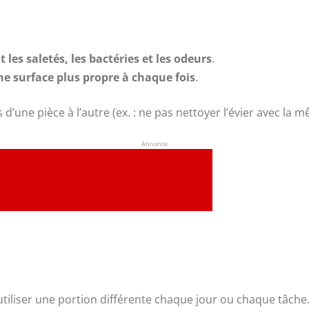
 les saletés, les bactéries et les odeurs
.
ne surface plus propre à chaque fois
.
’une pièce à l’autre (ex. : ne pas nettoyer l’évier avec la m
Annonce
utiliser une portion différente chaque jour ou chaque tâche