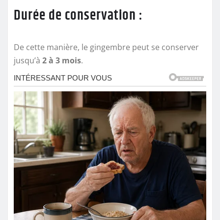
Durée de conservation :
De cette manière, le gingembre peut se conserver
jusqu’à
2 à 3 mois
.