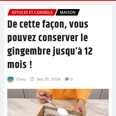
ASTUCES ET CONSEILS
MAISON
De cette façon, vous
pouvez conserver le
gingembre jusqu’à 12
mois !
Chou
Sep 29, 2024
0