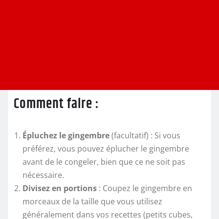
Comment faire :
Épluchez le gingembre
(facultatif) : Si vous
préférez, vous pouvez éplucher le gingembre
avant de le congeler, bien que ce ne soit pas
nécessaire.
Divisez en portions
: Coupez le gingembre en
morceaux de la taille que vous utilisez
généralement dans vos recettes (petits cubes,