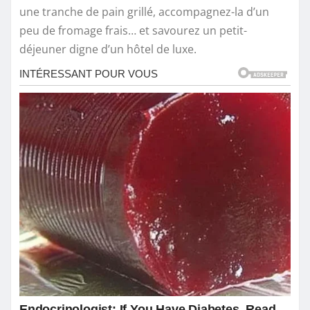
une tranche de pain grillé, accompagnez-la d’un
peu de fromage frais… et savourez un petit-
déjeuner digne d’un hôtel de luxe.