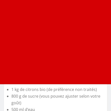
1 kg de citrons bio (de préférence non traités)
800 g de sucre (vous pouvez ajuster selon votre
goût)
500 ml d’eau