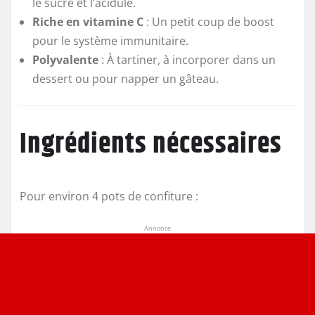
le sucré et l’acidulé.
Riche en vitamine C
: Un petit coup de boost
pour le système immunitaire.
Polyvalente
: À tartiner, à incorporer dans un
dessert ou pour napper un gâteau.
Ingrédients nécessaires
Pour environ 4 pots de confiture :
Annonce