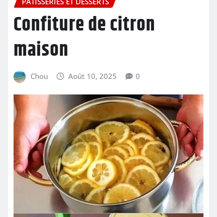
PÂTISSERIES ET DESSERTS
Confiture de citron
maison
Chou
Août 10, 2025
0