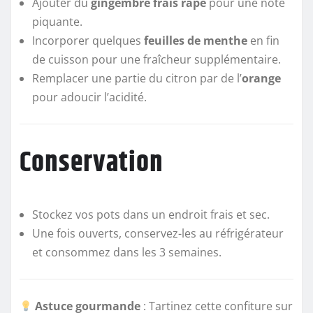
Ajouter du
gingembre frais râpé
pour une note
piquante.
Incorporer quelques
feuilles de menthe
en fin
de cuisson pour une fraîcheur supplémentaire.
Remplacer une partie du citron par de l’
orange
pour adoucir l’acidité.
Conservation
Stockez vos pots dans un endroit frais et sec.
Une fois ouverts, conservez-les au réfrigérateur
et consommez dans les 3 semaines.
Astuce gourmande
: Tartinez cette confiture sur