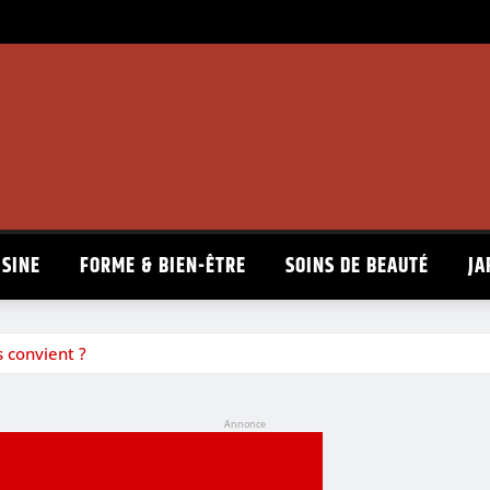
ISINE
FORME & BIEN-ÊTRE
SOINS DE BEAUTÉ
JA
 convient ?
Annonce