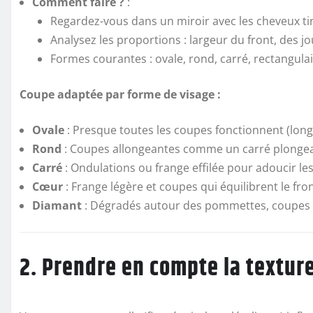
Comment faire ?
:
Regardez-vous dans un miroir avec les cheveux tir
Analysez les proportions : largeur du front, des j
Formes courantes : ovale, rond, carré, rectangula
Coupe adaptée par forme de visage :
Ovale
: Presque toutes les coupes fonctionnent (longs
Rond
: Coupes allongeantes comme un carré plongea
Carré
: Ondulations ou frange effilée pour adoucir les
Cœur
: Frange légère et coupes qui équilibrent le fron
Diamant
: Dégradés autour des pommettes, coupes 
2. Prendre en compte la textur