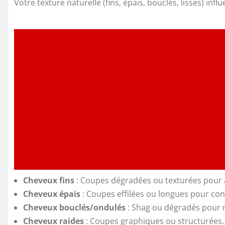
Votre texture naturelle (fins, épais, bouclés, lisses) influ
Cheveux fins
: Coupes dégradées ou texturées pour 
Cheveux épais
: Coupes effilées ou longues pour con
Cheveux bouclés/ondulés
: Shag ou dégradés pour m
Cheveux raides
: Coupes graphiques ou structurées.