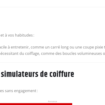
t à vos habitudes :
ile à entretenir, comme un carré long ou une coupe pixie 
écessitant du coiffage, comme des boucles volumineuses o
t simulateurs de coiffure
pes sans engagement :
Annonce