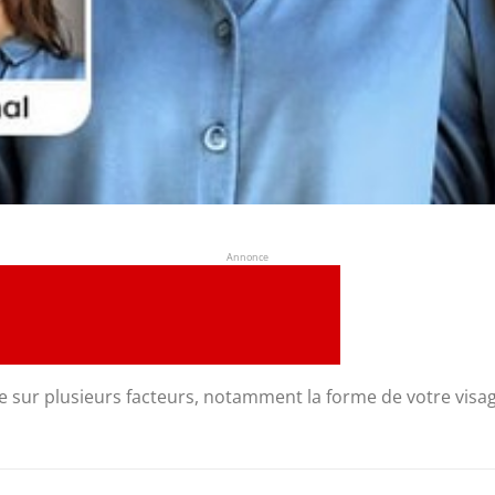
Annonce
sur plusieurs facteurs, notamment la forme de votre visage,