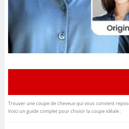
Trouver une coupe de cheveux qui vous convient repose 
Voici un guide complet pour choisir la coupe idéale :