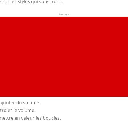
e sur les styles qui vous iront.
Annonce
ajouter du volume.
trôler le volume.
ettre en valeur les boucles.