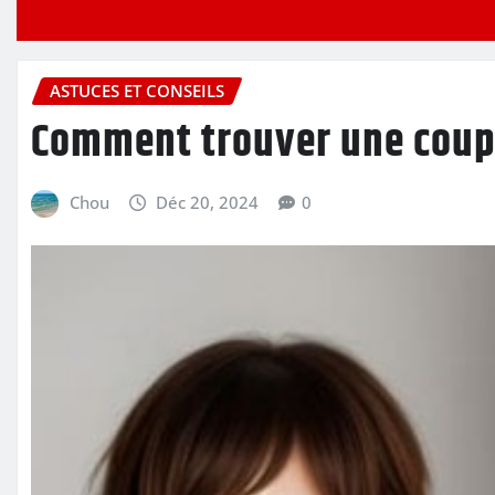
ASTUCES ET CONSEILS
Comment trouver une coupe
Chou
Déc 20, 2024
0