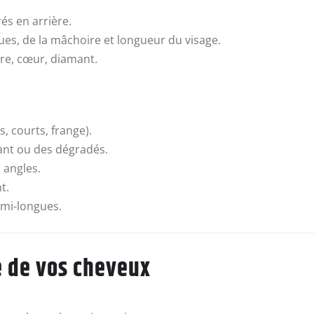
és en arrière.
oues, de la mâchoire et longueur du visage.
ire, cœur, diamant.
, courts, frange).
nt ou des dégradés.
 angles.
t.
mi-longues.
e de vos cheveux