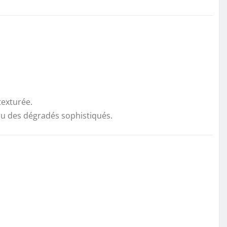
texturée.
u des dégradés sophistiqués.