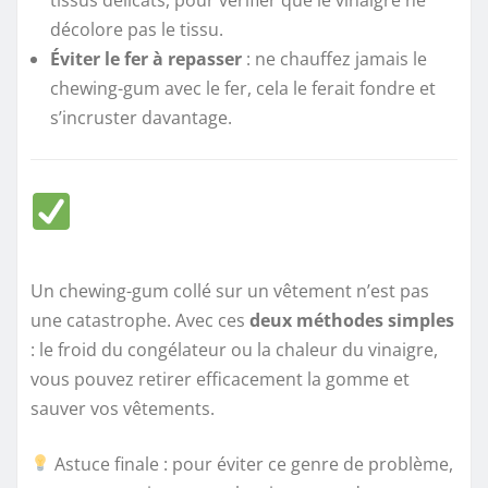
tissus délicats, pour vérifier que le vinaigre ne
décolore pas le tissu.
Éviter le fer à repasser
: ne chauffez jamais le
chewing-gum avec le fer, cela le ferait fondre et
s’incruster davantage.
Un chewing-gum collé sur un vêtement n’est pas
une catastrophe. Avec ces
deux méthodes simples
: le froid du congélateur ou la chaleur du vinaigre,
vous pouvez retirer efficacement la gomme et
sauver vos vêtements.
Astuce finale : pour éviter ce genre de problème,