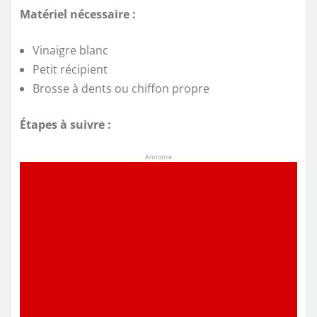
Matériel nécessaire :
Vinaigre blanc
Petit récipient
Brosse à dents ou chiffon propre
Étapes à suivre :
Annonce