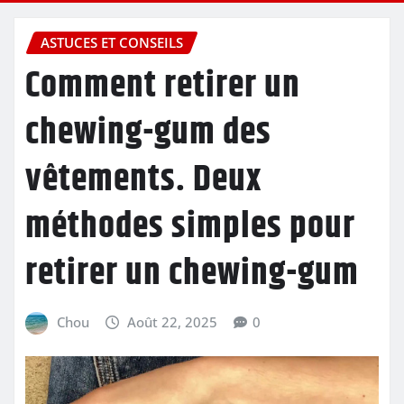
ASTUCES ET CONSEILS
Comment retirer un
chewing-gum des
vêtements. Deux
méthodes simples pour
retirer un chewing-gum
Chou
Août 22, 2025
0