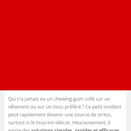
Qui n’a jamais eu un chewing-gum collé sur un
vêtement ou sur un tissu préféré ? Ce petit incident
peut rapidement devenir une source de stress,
surtout si le tissu est délicat. Heureusement, il
existe des
solutions simples, rapides et efficaces