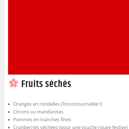
Fruits séchés
Oranges en rondelles (l’incontournable !)
Citrons ou mandarines
Pommes en tranches fines
Cranberries séchées (pour une touche rouge festive)