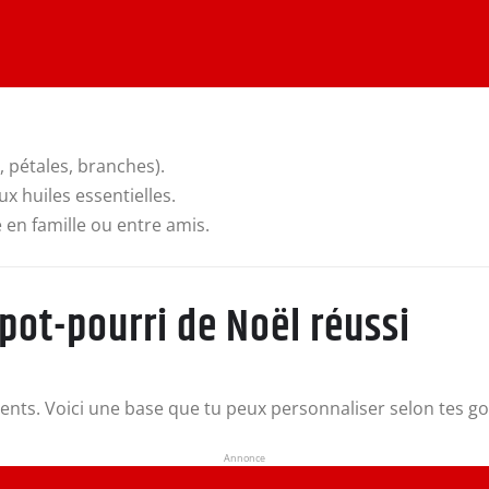
 pétales, branches).
x huiles essentielles.
e en famille ou entre amis.
pot-pourri de Noël réussi
ents. Voici une base que tu peux personnaliser selon tes goû
Annonce