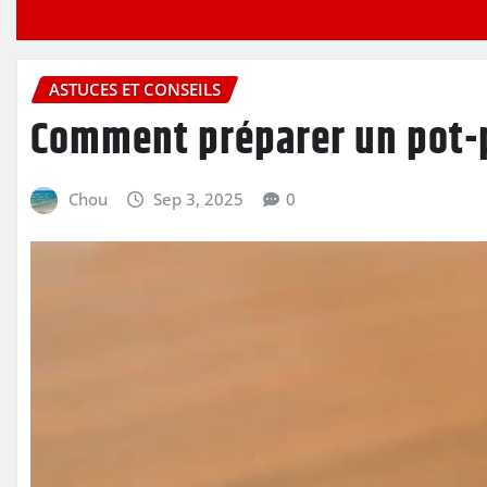
ASTUCES ET CONSEILS
Comment préparer un pot-p
Chou
Sep 3, 2025
0