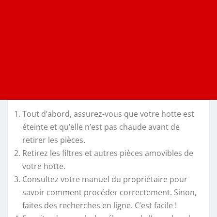
Tout d’abord, assurez-vous que votre hotte est
éteinte et qu’elle n’est pas chaude avant de
retirer les pièces.
Retirez les filtres et autres pièces amovibles de
votre hotte.
Consultez votre manuel du propriétaire pour
savoir comment procéder correctement. Sinon,
faites des recherches en ligne. C’est facile !