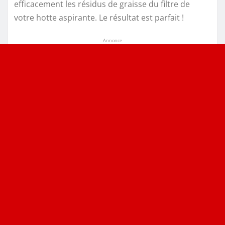
efficacement les résidus de graisse du filtre de
votre hotte aspirante. Le résultat est parfait !
Annonce