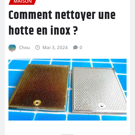
MAISON
Comment nettoyer une
hotte en inox ?
Chou
Mai 3, 2024
0
Annonce