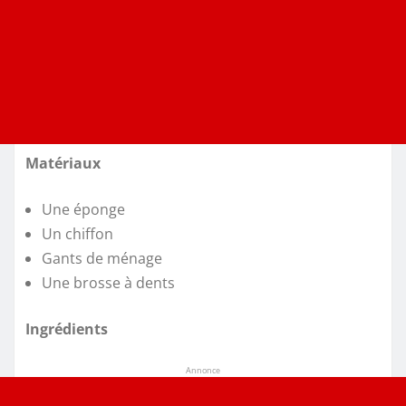
Matériaux
Une éponge
Un chiffon
Gants de ménage
Une brosse à dents
Ingrédients
Annonce