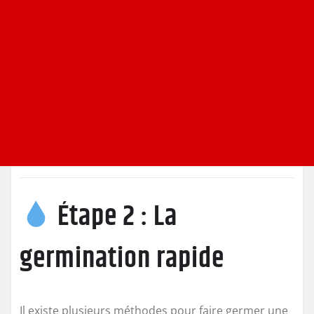
Étape 2 : La
germination rapide
Il existe plusieurs méthodes pour faire germer une