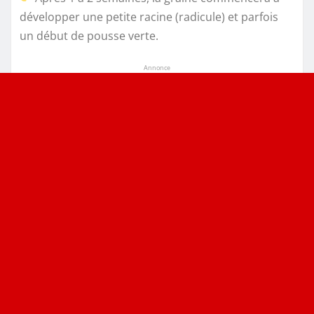
développer une petite racine (radicule) et parfois
un début de pousse verte.
Annonce