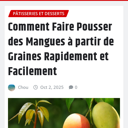
PÂTISSERIES ET DESSERTS
Comment Faire Pousser
des Mangues à partir de
Graines Rapidement et
Facilement
Chou
Oct 2, 2025
0