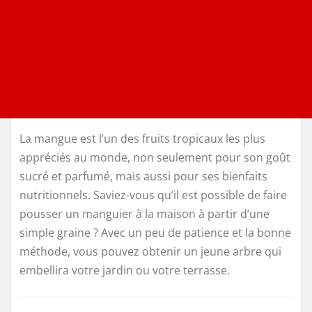
La mangue est l’un des fruits tropicaux les plus
appréciés au monde, non seulement pour son goût
sucré et parfumé, mais aussi pour ses bienfaits
nutritionnels. Saviez-vous qu’il est possible de faire
pousser un manguier à la maison à partir d’une
simple graine ? Avec un peu de patience et la bonne
méthode, vous pouvez obtenir un jeune arbre qui
embellira votre jardin ou votre terrasse.