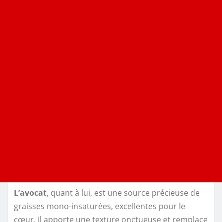
L’avocat
, quant à lui, est une source précieuse de
graisses mono-insaturées, excellentes pour le
cœur. Il apporte une texture onctueuse et remplace