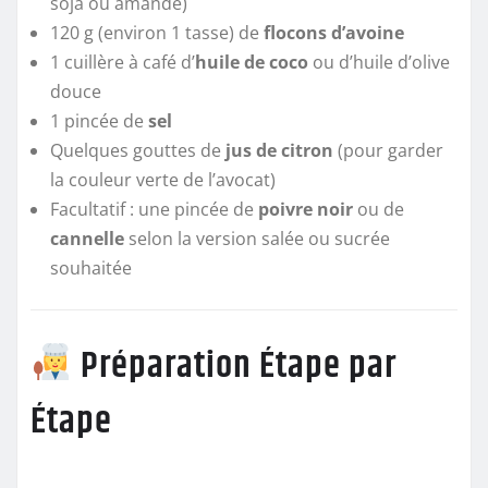
soja ou amande)
120 g (environ 1 tasse) de
flocons d’avoine
1 cuillère à café d’
huile de coco
ou d’huile d’olive
douce
1 pincée de
sel
Quelques gouttes de
jus de citron
(pour garder
la couleur verte de l’avocat)
Facultatif : une pincée de
poivre noir
ou de
cannelle
selon la version salée ou sucrée
souhaitée
Préparation Étape par
Étape