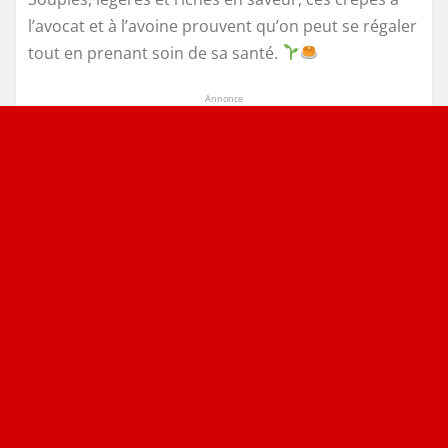
l’avocat et à l’avoine prouvent qu’on peut se régaler
tout en prenant soin de sa santé.
Annonce