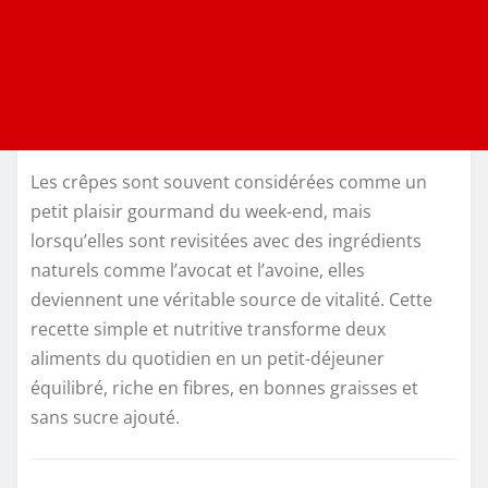
Les crêpes sont souvent considérées comme un
petit plaisir gourmand du week-end, mais
lorsqu’elles sont revisitées avec des ingrédients
naturels comme l’avocat et l’avoine, elles
deviennent une véritable source de vitalité. Cette
recette simple et nutritive transforme deux
aliments du quotidien en un petit-déjeuner
équilibré, riche en fibres, en bonnes graisses et
sans sucre ajouté.