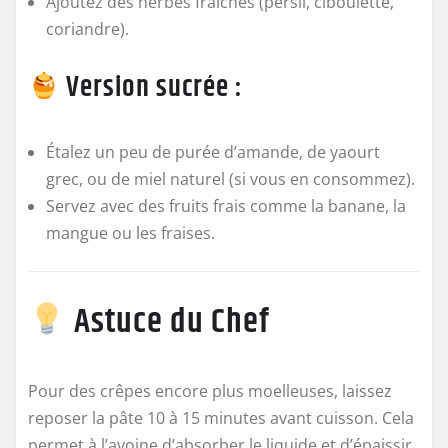
Ajoutez des herbes fraîches (persil, ciboulette,
coriandre).
Version sucrée :
Étalez un peu de purée d’amande, de yaourt
grec, ou de miel naturel (si vous en consommez).
Servez avec des fruits frais comme la banane, la
mangue ou les fraises.
Astuce du Chef
Pour des crêpes encore plus moelleuses, laissez
reposer la pâte 10 à 15 minutes avant cuisson. Cela
permet à l’avoine d’absorber le liquide et d’épaissir