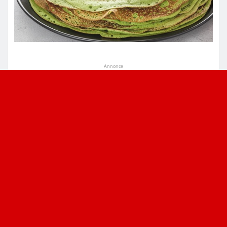
Annonce