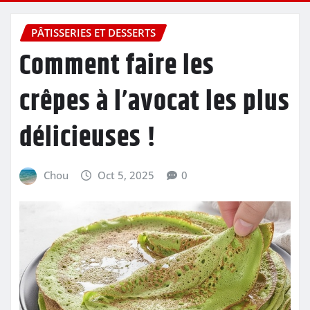
PÂTISSERIES ET DESSERTS
Comment faire les
crêpes à l’avocat les plus
délicieuses !
Chou
Oct 5, 2025
0