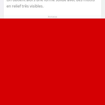
en relief très visibles.
Annonce