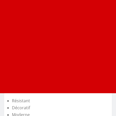
Résistant
Décoratif
Moderne