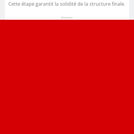
Cette étape garantit la solidité de la structure finale.
Annonce