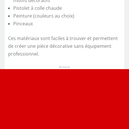
motifs décoratifs
Pistolet à colle chaude
Peinture (couleurs au choix)
Pinceaux
Ces matériaux sont faciles à trouver et permettent
de créer une pièce décorative sans équipement
professionnel.
Annonce