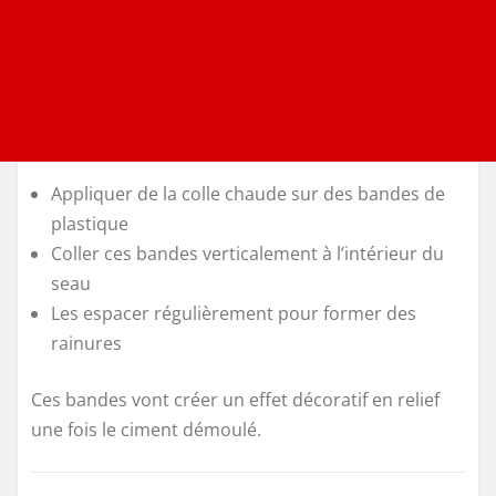
Appliquer de la colle chaude sur des bandes de
plastique
Coller ces bandes verticalement à l’intérieur du
seau
Les espacer régulièrement pour former des
rainures
Ces bandes vont créer un effet décoratif en relief
une fois le ciment démoulé.