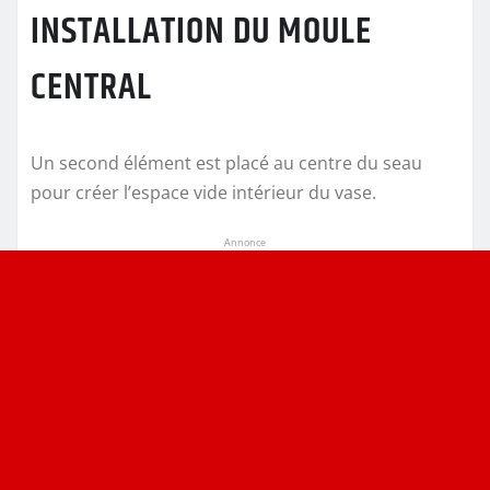
INSTALLATION DU MOULE
CENTRAL
Un second élément est placé au centre du seau
pour créer l’espace vide intérieur du vase.
Annonce