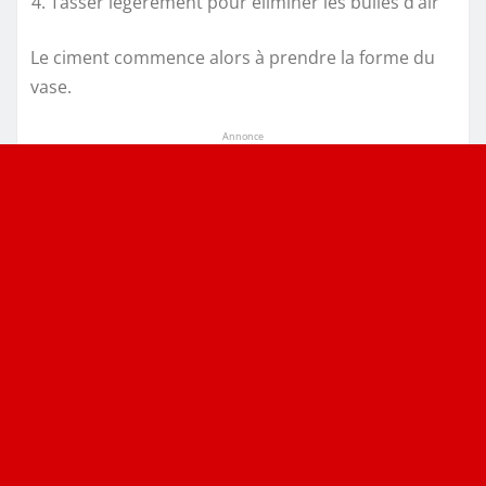
Tasser légèrement pour éliminer les bulles d’air
Le ciment commence alors à prendre la forme du
vase.
Annonce