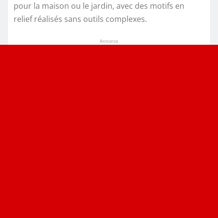
pour la maison ou le jardin, avec des motifs en
relief réalisés sans outils complexes.
Annonce