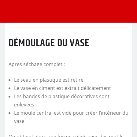
DÉMOULAGE DU VASE
Après séchage complet :
Le seau en plastique est retiré
Le vase en ciment est extrait délicatement
Les bandes de plastique décoratives sont
enlevées
Le moule central est vidé pour créer l’intérieur du
vase
On obtient alors une forme solide avec des motifs