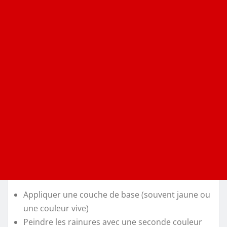
Appliquer une couche de base (souvent jaune ou
une couleur vive)
Peindre les rainures avec une seconde couleur