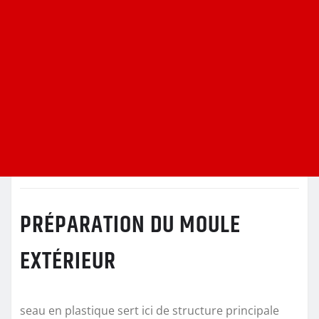
PRÉPARATION DU MOULE
EXTÉRIEUR
seau en plastique sert ici de structure principale