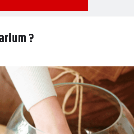
arium ?