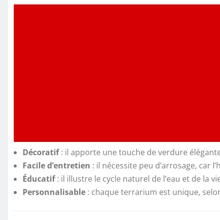
Décoratif
: il apporte une touche de verdure élégant
Facile d’entretien
: il nécessite peu d’arrosage, car l
Éducatif
: il illustre le cycle naturel de l’eau et de la v
Personnalisable
: chaque terrarium est unique, selon 