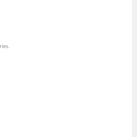
ries.