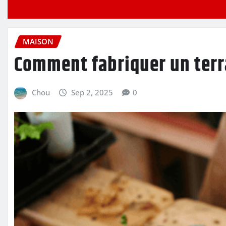
MAISON
Comment fabriquer un terr
Chou
Sep 2, 2025
0