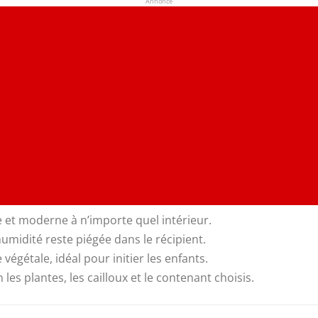
Annonce
e et moderne à n’importe quel intérieur.
’humidité reste piégée dans le récipient.
ie végétale, idéal pour initier les enfants.
les plantes, les cailloux et le contenant choisis.