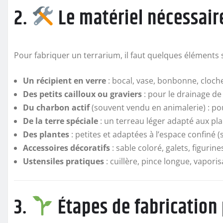
2.
Le matériel nécessair
Pour fabriquer un terrarium, il faut quelques éléments si
Un récipient en verre
: bocal, vase, bonbonne, cloch
Des petits cailloux ou graviers
: pour le drainage de 
Du charbon actif
(souvent vendu en animalerie) : pour 
De la terre spéciale
: un terreau léger adapté aux pla
Des plantes
: petites et adaptées à l’espace confiné 
Accessoires décoratifs
: sable coloré, galets, figurin
Ustensiles pratiques
: cuillère, pince longue, vaporis
3.
Étapes de fabrication 