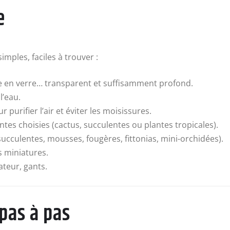
e
mples, faciles à trouver :
e en verre… transparent et suffisamment profond.
l’eau.
purifier l’air et éviter les moisissures.
ntes choisies (cactus, succulentes ou plantes tropicales).
(succulentes, mousses, fougères, fittonias, mini-orchidées).
es miniatures.
ateur, gants.
pas à pas