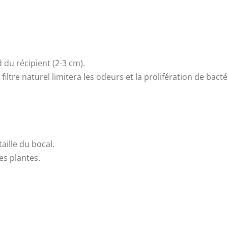
 du récipient (2-3 cm).
e filtre naturel limitera les odeurs et la prolifération de bacté
aille du bocal.
es plantes.