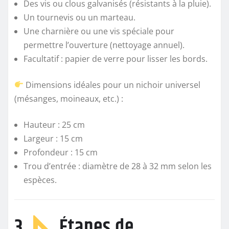
Des vis ou clous galvanisés (résistants à la pluie).
Un tournevis ou un marteau.
Une charnière ou une vis spéciale pour
permettre l’ouverture (nettoyage annuel).
Facultatif : papier de verre pour lisser les bords.
Dimensions idéales pour un nichoir universel
(mésanges, moineaux, etc.) :
Hauteur : 25 cm
Largeur : 15 cm
Profondeur : 15 cm
Trou d’entrée : diamètre de 28 à 32 mm selon les
espèces.
3.
Étapes de