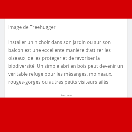
Image de Treehugger
Installer un nichoir dans son jardin ou sur son
balcon est une excellente manière d’attirer les
oiseaux, de les protéger et de favoriser la
biodiversité. Un simple abri en bois peut devenir un
véritable refuge pour les mésanges, moineaux,
rouges-gorges ou autres petits visiteurs ailés.
Annonce