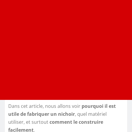
Dans cet article, nous allons voir
pourquoi il est
utile de fabriquer un nichoir
, quel matériel
utiliser, et surtout
comment le construire
facilement
.