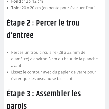
Fond
: 12 x 12 cm
Toit
: 20 x 20 cm (en pente pour évacuer l’eau)
Étape 2 : Percer le trou
d’entrée
Percez un trou circulaire (28 à 32 mm de
diamètre) à environ 5 cm du haut de la planche
avant.
Lissez le contour avec du papier de verre pour
éviter que les oiseaux se blessent.
Étape 3 : Assembler les
parois