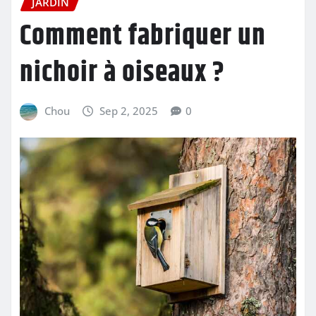
JARDIN
Comment fabriquer un
nichoir à oiseaux ?
Chou
Sep 2, 2025
0