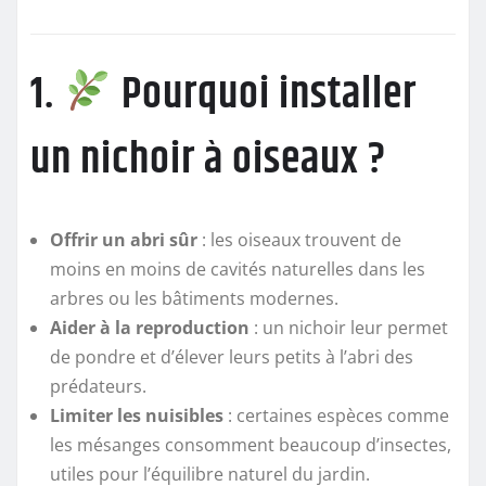
1.
Pourquoi installer
un nichoir à oiseaux ?
Offrir un abri sûr
: les oiseaux trouvent de
moins en moins de cavités naturelles dans les
arbres ou les bâtiments modernes.
Aider à la reproduction
: un nichoir leur permet
de pondre et d’élever leurs petits à l’abri des
prédateurs.
Limiter les nuisibles
: certaines espèces comme
les mésanges consomment beaucoup d’insectes,
utiles pour l’équilibre naturel du jardin.