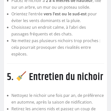
Placez le nichoir à
2 à 4 mètres de hauteur
, fixé
sur un arbre, un mur ou un poteau solide.
Orientez l’entrée
vers l’est ou le sud-est
pour
éviter les vents dominants et la pluie.
Choisissez un endroit calme, à l’abri des
passages fréquents et des chats.
Ne mettez pas plusieurs nichoirs trop proches :
cela pourrait provoquer des rivalités entre
espèces.
5.
Entretien du nichoir
Nettoyez le nichoir une fois par an, de préférence
en automne, après la saison de nidification.
Retirez les anciens nids et passez un coup de