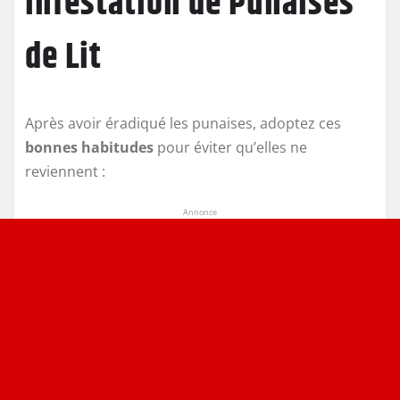
Infestation de Punaises
de Lit
Après avoir éradiqué les punaises, adoptez ces
bonnes habitudes
pour éviter qu’elles ne
reviennent :
Annonce