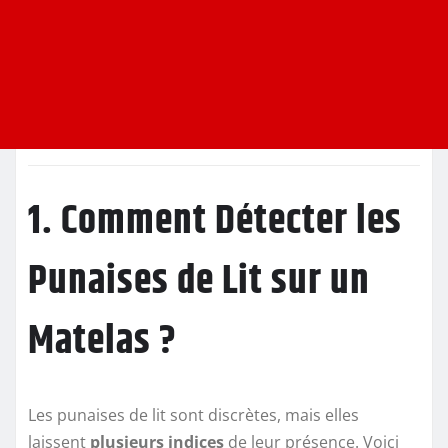
1. Comment Détecter les
Punaises de Lit sur un
Matelas ?
Les punaises de lit sont discrètes, mais elles
laissent
plusieurs indices
de leur présence. Voici