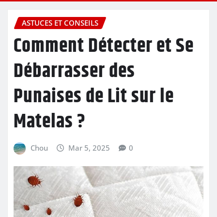
ASTUCES ET CONSEILS
Comment Détecter et Se
Débarrasser des
Punaises de Lit sur le
Matelas ?
Chou
Mar 5, 2025
0