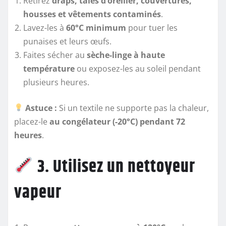
Retirez
draps, taies d’oreiller, couvertures,
housses et vêtements contaminés
.
Lavez-les à
60°C minimum
pour tuer les
punaises et leurs œufs.
Faites sécher au
sèche-linge à haute
température
ou exposez-les au soleil pendant
plusieurs heures.
Astuce :
Si un textile ne supporte pas la chaleur,
placez-le
au congélateur (-20°C) pendant 72
heures
.
3. Utilisez un nettoyeur
vapeur