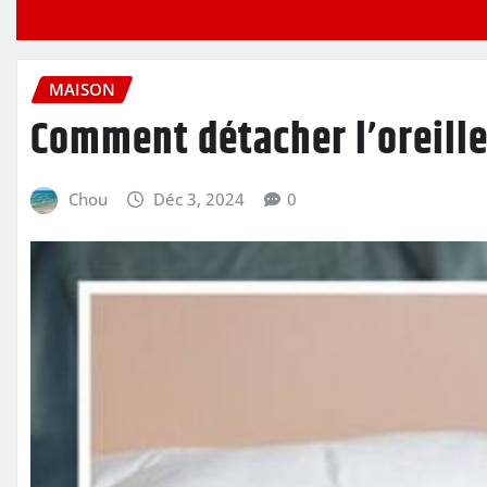
MAISON
Comment détacher l’oreill
Chou
Déc 3, 2024
0