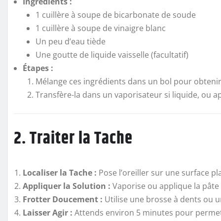
Ingrédients :
1 cuillère à soupe de bicarbonate de soude
1 cuillère à soupe de vinaigre blanc
Un peu d’eau tiède
Une goutte de liquide vaisselle (facultatif)
Étapes :
Mélange ces ingrédients dans un bol pour obtenir
Transfère-la dans un vaporisateur si liquide, ou a
2. Traiter la Tache
Localiser la Tache :
Pose l’oreiller sur une surface p
Appliquer la Solution :
Vaporise ou applique la pâte 
Frotter Doucement :
Utilise une brosse à dents ou un
Laisser Agir :
Attends environ 5 minutes pour permett