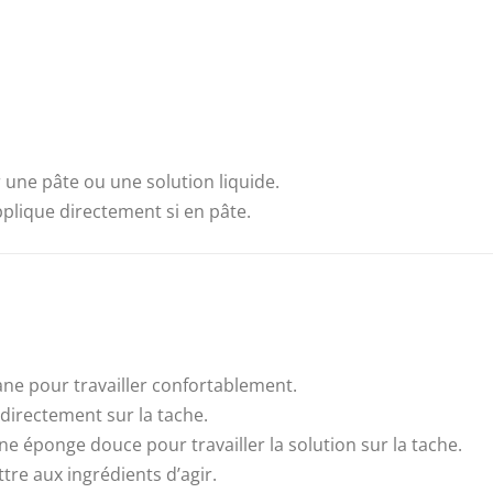
 une pâte ou une solution liquide.
pplique directement si en pâte.
lane pour travailler confortablement.
directement sur la tache.
e éponge douce pour travailler la solution sur la tache.
re aux ingrédients d’agir.