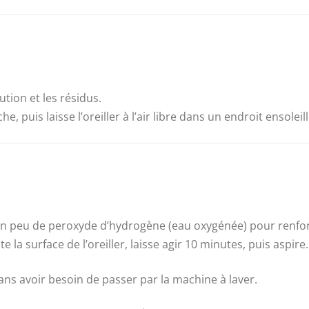
ution et les résidus.
 puis laisse l’oreiller à l’air libre dans un endroit ensole
e un peu de peroxyde d’hydrogène (eau oxygénée) pour renforc
a surface de l’oreiller, laisse agir 10 minutes, puis aspire.
sans avoir besoin de passer par la machine à laver.