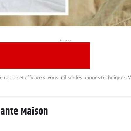
Annonce
 rapide et efficace si vous utilisez les bonnes techniques.
hante Maison