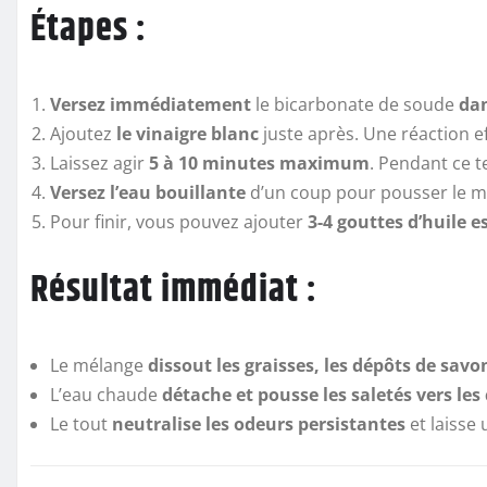
Étapes :
Versez immédiatement
le bicarbonate de soude
dan
Ajoutez
le vinaigre blanc
juste après. Une réaction ef
Laissez agir
5 à 10 minutes maximum
. Pendant ce te
Versez l’eau bouillante
d’un coup pour pousser le m
Pour finir, vous pouvez ajouter
3-4 gouttes d’huile e
Résultat immédiat :
Le mélange
dissout les graisses, les dépôts de savon
L’eau chaude
détache et pousse les saletés vers les
Le tout
neutralise les odeurs persistantes
et laisse 