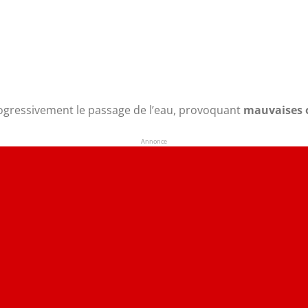
ogressivement le passage de l’eau, provoquant
mauvaises o
Annonce