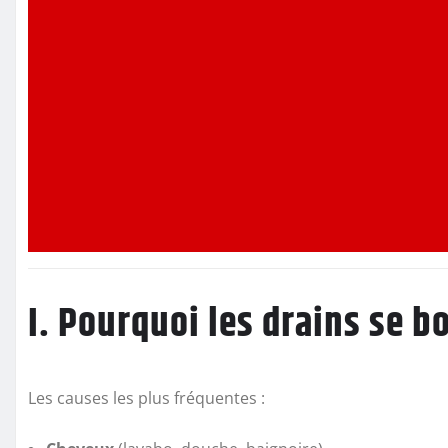
I. Pourquoi les drains se b
Les causes les plus fréquentes :