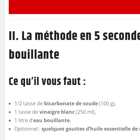
II. La méthode en 5 second
bouillante
Ce qu’il vous faut :
1/2 tasse de
bicarbonate de soude
(100 g),
1 tasse de
vinaigre blanc
(250 ml),
1 litre d’
eau bouillante
,
Optionnel :
quelques gouttes d’huile essentielle de