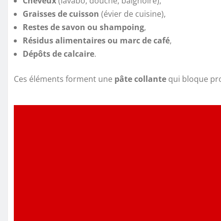
Cheveux
(lavabo, douche, baignoire),
Graisses de cuisson
(évier de cuisine),
Restes de savon ou shampoing
,
Résidus alimentaires ou marc de café
,
Dépôts de calcaire
.
Ces éléments forment une
pâte collante
qui bloque pr