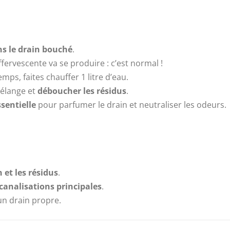
s le drain bouché
.
fervescente va se produire : c’est normal !
mps, faites chauffer 1 litre d’eau.
élange et
déboucher les résidus
.
ssentielle
pour parfumer le drain et neutraliser les odeurs.
 et les résidus
.
 canalisations principales
.
un drain propre.