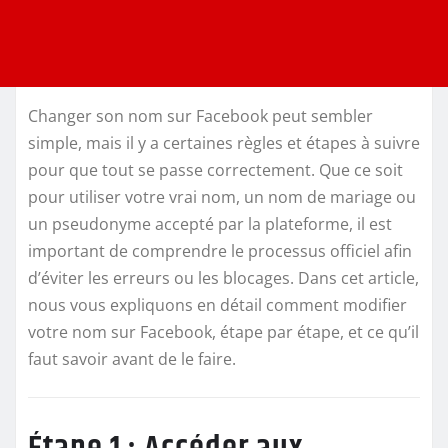
Changer son nom sur Facebook peut sembler
simple, mais il y a certaines règles et étapes à suivre
pour que tout se passe correctement. Que ce soit
pour utiliser votre vrai nom, un nom de mariage ou
un pseudonyme accepté par la plateforme, il est
important de comprendre le processus officiel afin
d’éviter les erreurs ou les blocages. Dans cet article,
nous vous expliquons en détail comment modifier
votre nom sur Facebook, étape par étape, et ce qu’il
faut savoir avant de le faire.