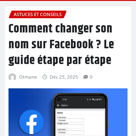
ASTUCES ET CONSEILS
Comment changer son
nom sur Facebook ? Le
guide étape par étape
Otmane
Déc 25, 2025
0