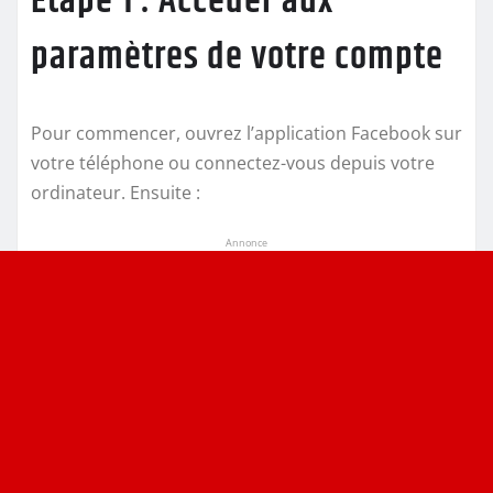
Étape 1 : Accéder aux
paramètres de votre compte
Pour commencer, ouvrez l’application Facebook sur
votre téléphone ou connectez-vous depuis votre
ordinateur. Ensuite :
Annonce