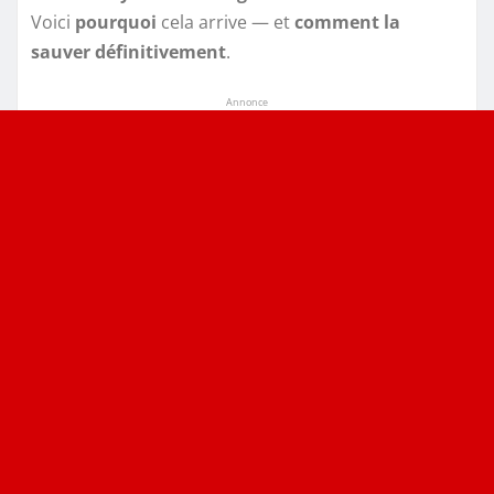
Voici
pourquoi
cela arrive — et
comment la
sauver définitivement
.
Annonce