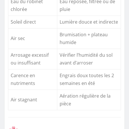
Eau du robinet
Eau reposée, filtrée ou de
chlorée
pluie
Soleil direct
Lumière douce et indirecte
Brumisation + plateau
Air sec
humide
Arrosage excessif
Vérifier l’humidité du sol
ou insuffisant
avant d’arroser
Carence en
Engrais doux toutes les 2
nutriments
semaines en été
Aération régulière de la
Air stagnant
pièce