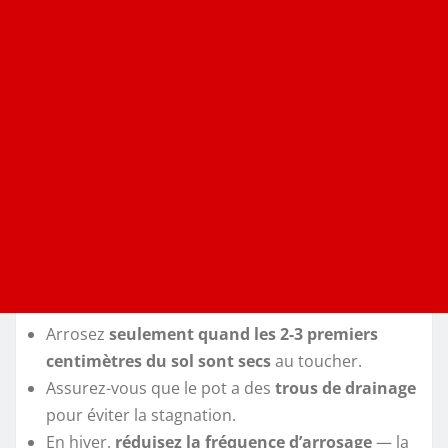
Arrosez
seulement quand les 2-3 premiers
centimètres du sol sont secs
au toucher.
Assurez-vous que le pot a des
trous de drainage
pour éviter la stagnation.
En hiver,
réduisez la fréquence d’arrosage
— la