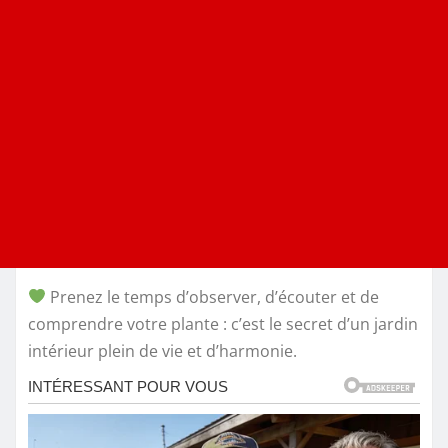
Prenez le temps d’observer, d’écouter et de
comprendre votre plante : c’est le secret d’un jardin
intérieur plein de vie et d’harmonie.