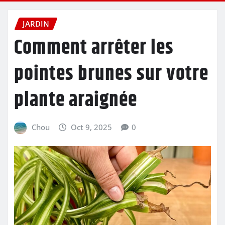
JARDIN
Comment arrêter les
pointes brunes sur votre
plante araignée
Chou
Oct 9, 2025
0