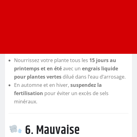
Nourrissez votre plante tous les
15 jours au
printemps et en été
avec un
engrais liquide
pour plantes vertes
dilué dans l’eau d’arrosage.
En automne et en hiver,
suspendez la
fertilisation
pour éviter un excès de sels
minéraux.
6. Mauvaise