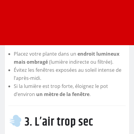
Placez votre plante dans un
endroit lumineux
mais ombragé
(lumière indirecte ou filtrée).
Évitez les fenêtres exposées au soleil intense de
l’après-midi.
Si la lumière est trop forte, éloignez le pot
d’environ
un mètre de la fenêtre
.
3. L’air trop sec