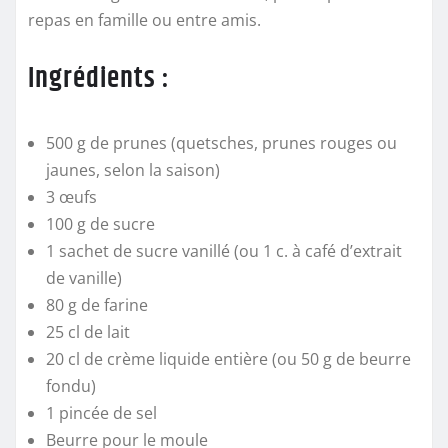
repas en famille ou entre amis.
Ingrédients :
500 g de prunes (quetsches, prunes rouges ou
jaunes, selon la saison)
3 œufs
100 g de sucre
1 sachet de sucre vanillé (ou 1 c. à café d’extrait
de vanille)
80 g de farine
25 cl de lait
20 cl de crème liquide entière (ou 50 g de beurre
fondu)
1 pincée de sel
Beurre pour le moule