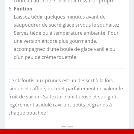
couteau au centre : elle doit ressortir propre.
Finition
Laissez tiédir quelques minutes avant de
saupoudrer de sucre glace si vous le souhaitez.
Servez tiède ou à température ambiante. Pour
une version encore plus gourmande,
accompagnez d’une boule de glace vanille ou
d’un peu de crème fouettée.
Ce clafoutis aux prunes est un dessert à la fois
simple et raffiné, qui met parfaitement en valeur le
fruit de saison. Sa texture onctueuse et son goût
légèrement acidulé raviront petits et grands à
chaque bouchée !
Annonce