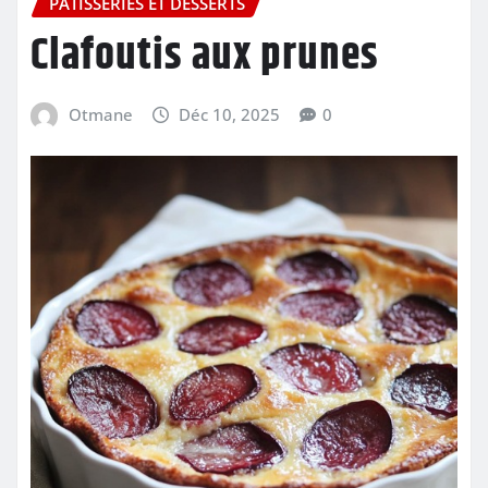
PÂTISSERIES ET DESSERTS
Clafoutis aux prunes
Otmane
Déc 10, 2025
0