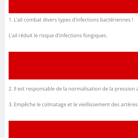
1. L’ail combat divers types d’infections bactériennes !
L’ail réduit le risque d’infections fongiques.
2. Il est responsable de la normalisation de la pression a
3. Empêche le colmatage et le vieillissement des artères