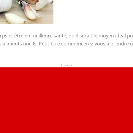
s et être en meilleure santé, quel serait le moyen idéal pou
s aliments nocifs. Peut-être commencerez-vous à prendre 
Annonce