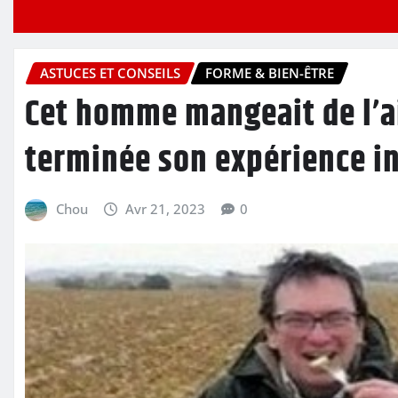
ASTUCES ET CONSEILS
FORME & BIEN-ÊTRE
Cet homme mangeait de l’ail
terminée son expérience i
Chou
Avr 21, 2023
0