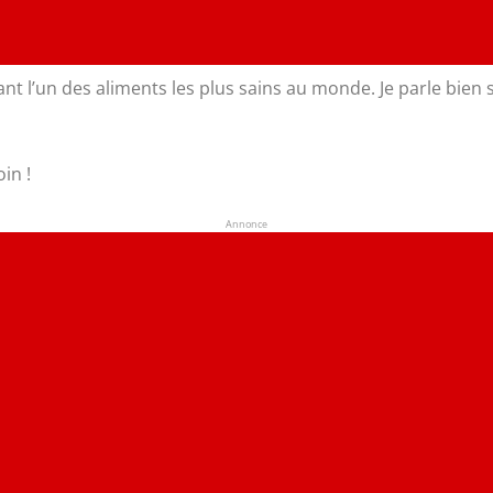
l’un des aliments les plus sains au monde. Je parle bien sû
in !
Annonce