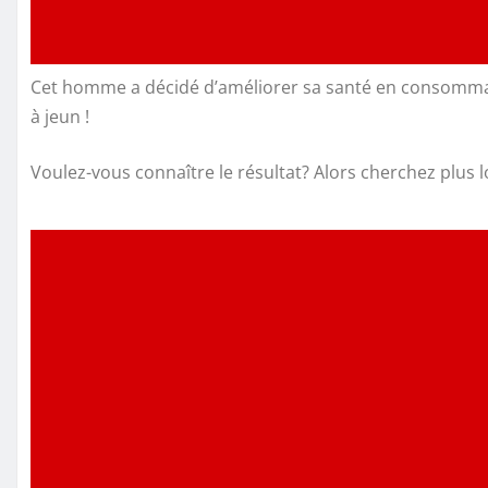
Cet homme a décidé d’améliorer sa santé en consommant 
à jeun !
Voulez-vous connaître le résultat? Alors cherchez plus lo