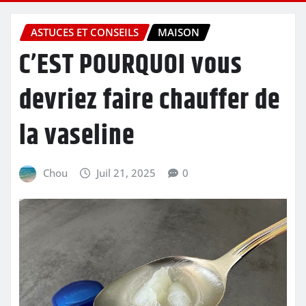
ASTUCES ET CONSEILS
MAISON
C’EST POURQUOI vous
devriez faire chauffer de
la vaseline
Chou
Juil 21, 2025
0