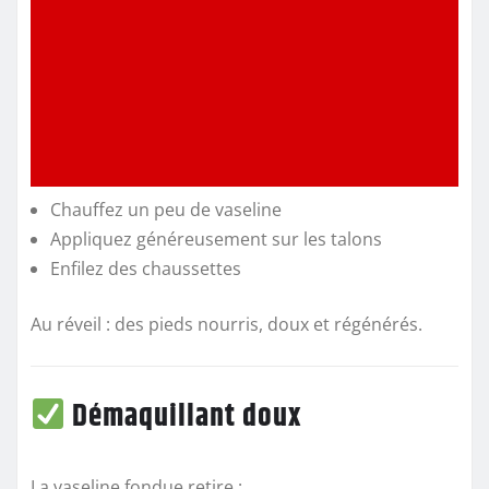
Chauffez un peu de vaseline
Appliquez généreusement sur les talons
Enfilez des chaussettes
Au réveil : des pieds nourris, doux et régénérés.
Démaquillant doux
La vaseline fondue retire :