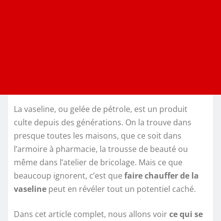
La vaseline, ou gelée de pétrole, est un produit
culte depuis des générations. On la trouve dans
presque toutes les maisons, que ce soit dans
l’armoire à pharmacie, la trousse de beauté ou
même dans l’atelier de bricolage. Mais ce que
beaucoup ignorent, c’est que
faire chauffer de la
vaseline
peut en révéler tout un potentiel caché.
Dans cet article complet, nous allons voir
ce qui se