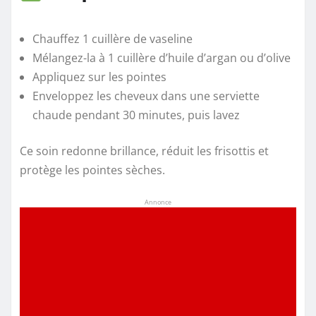
Chauffez 1 cuillère de vaseline
Mélangez-la à 1 cuillère d’huile d’argan ou d’olive
Appliquez sur les pointes
Enveloppez les cheveux dans une serviette
chaude pendant 30 minutes, puis lavez
Ce soin redonne brillance, réduit les frisottis et
protège les pointes sèches.
Annonce