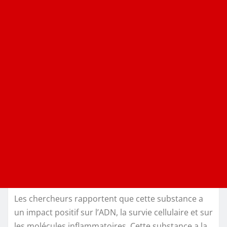
Les chercheurs rapportent que cette substance a
un impact positif sur l’ADN, la survie cellulaire et sur
les molécules inflammatoires. Cette substance a la