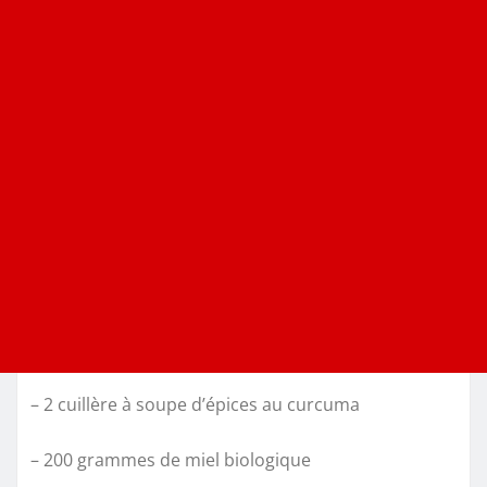
– 2 cuillère à soupe d’épices au curcuma
– 200 grammes de miel biologique