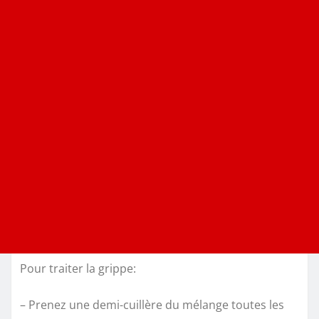
Pour traiter la grippe:
– Prenez une demi-cuillère du mélange toutes les