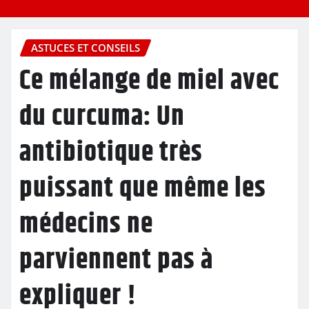
ASTUCES ET CONSEILS
Ce mélange de miel avec
du curcuma: Un
antibiotique très
puissant que même les
médecins ne
parviennent pas à
expliquer !