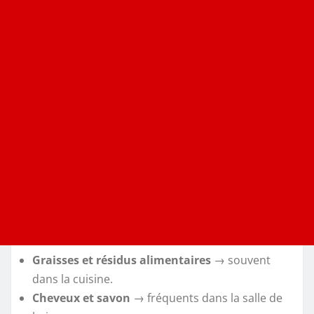
Graisses et résidus alimentaires
→ souvent
dans la cuisine.
Cheveux et savon
→ fréquents dans la salle de