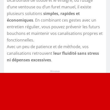
bicarbonate de soude et le vinaigre, ou l’usage
d’une ventouse ou d’un furet manuel, il existe
plusieurs solutions
simples, rapides et
économiques
. En combinant ces gestes avec un
entretien régulier, vous pouvez prévenir les futurs
bouchons et maintenir vos canalisations propres et
fonctionnelles.
Avec un peu de patience et de méthode, vos
canalisations retrouvent
leur fluidité sans stress
ni dépenses excessives
.
Annonce