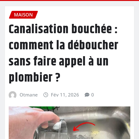
MAISON
Canalisation bouchée :
comment la déboucher
sans faire appel à un
plombier ?
Otmane
Fév 11, 2026
0