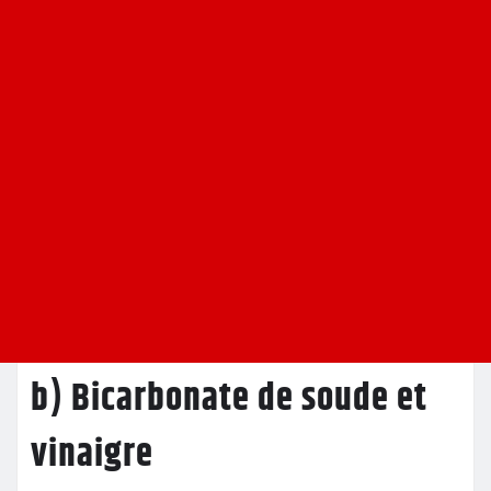
b) Bicarbonate de soude et
vinaigre