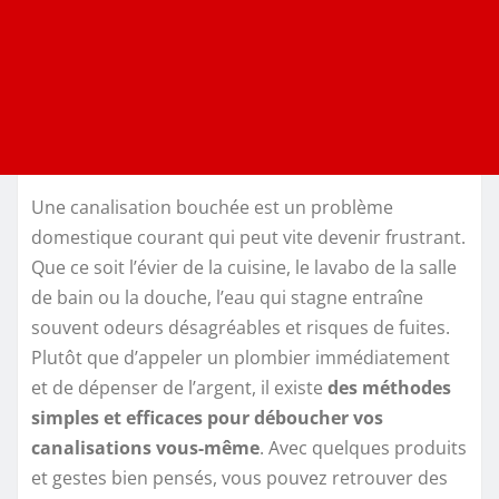
Une canalisation bouchée est un problème
domestique courant qui peut vite devenir frustrant.
Que ce soit l’évier de la cuisine, le lavabo de la salle
de bain ou la douche, l’eau qui stagne entraîne
souvent odeurs désagréables et risques de fuites.
Plutôt que d’appeler un plombier immédiatement
et de dépenser de l’argent, il existe
des méthodes
simples et efficaces pour déboucher vos
canalisations vous-même
. Avec quelques produits
et gestes bien pensés, vous pouvez retrouver des