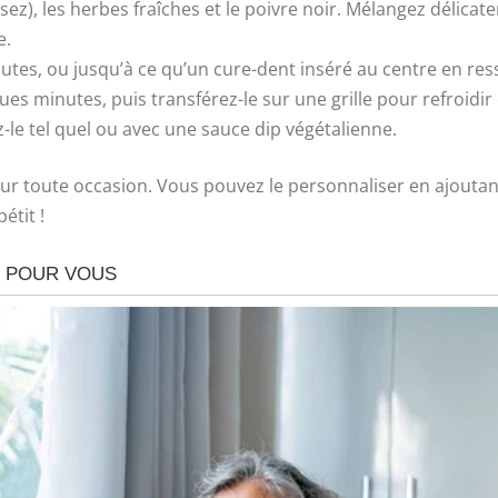
lisez), les herbes fraîches et le poivre noir. Mélangez délica
e.
tes, ou jusqu’à ce qu’un cure-dent inséré au centre en res
ues minutes, puis transférez-le sur une grille pour refroid
z-le tel quel ou avec une sauce dip végétalienne.
pour toute occasion. Vous pouvez le personnaliser en ajouta
étit !