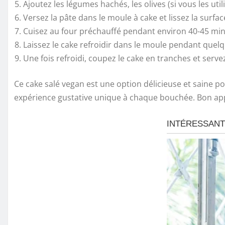
Ajoutez les légumes hachés, les olives (si vous les uti
Versez la pâte dans le moule à cake et lissez la surfac
Cuisez au four préchauffé pendant environ 40-45 minu
Laissez le cake refroidir dans le moule pendant quelq
Une fois refroidi, coupez le cake en tranches et serve
Ce cake salé vegan est une option délicieuse et saine 
expérience gustative unique à chaque bouchée. Bon app