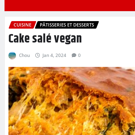
CUISINE
PÂTISSERIES ET DESSERTS
Cake salé vegan
Chou
Jan 4, 2024
0