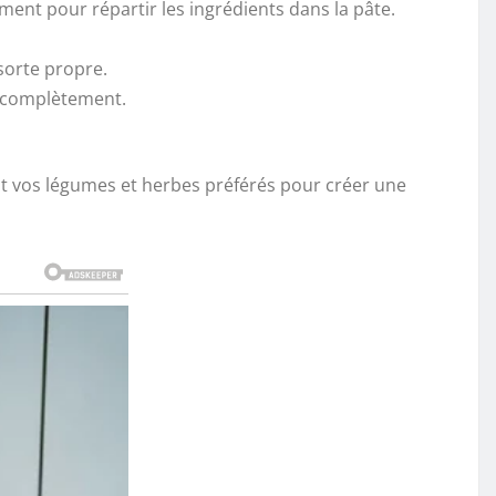
tement pour répartir les ingrédients dans la pâte.
sorte propre.
ir complètement.
nt vos légumes et herbes préférés pour créer une