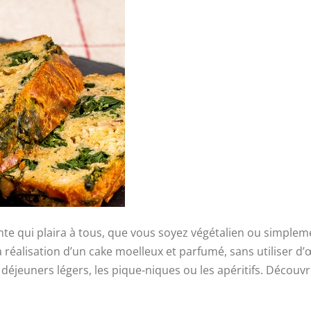
ente qui plaira à tous, que vous soyez végétalien ou simple
la réalisation d’un cake moelleux et parfumé, sans utiliser 
s déjeuners légers, les pique-niques ou les apéritifs. Décou