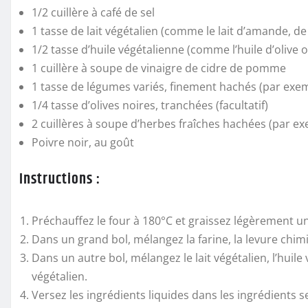
1/2 cuillère à café de sel
1 tasse de lait végétalien (comme le lait d’amande, de
1/2 tasse d’huile végétalienne (comme l’huile d’olive 
1 cuillère à soupe de vinaigre de cidre de pomme
1 tasse de légumes variés, finement hachés (par exe
1/4 tasse d’olives noires, tranchées (facultatif)
2 cuillères à soupe d’herbes fraîches hachées (par exem
Poivre noir, au goût
Instructions :
Préchauffez le four à 180°C et graissez légèrement u
Dans un grand bol, mélangez la farine, la levure chimi
Dans un autre bol, mélangez le lait végétalien, l’hui
végétalien.
Versez les ingrédients liquides dans les ingrédients 