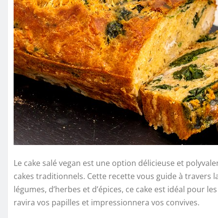
Le cake salé vegan est une option délicieuse et polyval
cakes traditionnels. Cette recette vous guide à travers 
légumes, d’herbes et d’épices, ce cake est idéal pour le
ravira vos papilles et impressionnera vos convives.