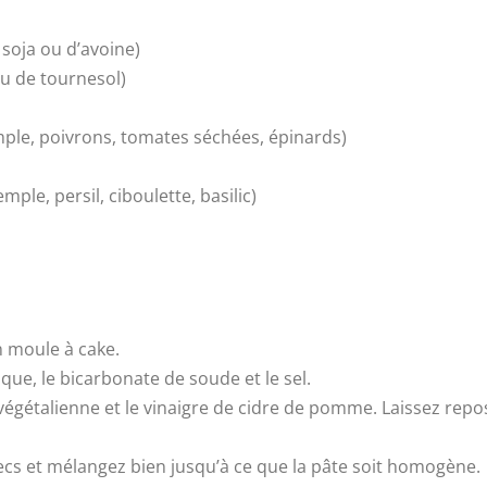
 soja ou d’avoine)
ou de tournesol)
mple, poivrons, tomates séchées, épinards)
ple, persil, ciboulette, basilic)
n moule à cake.
que, le bicarbonate de soude et le sel.
le végétalienne et le vinaigre de cidre de pomme. Laissez r
secs et mélangez bien jusqu’à ce que la pâte soit homogène.