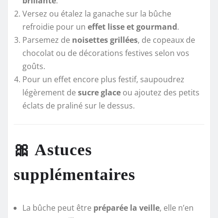
brillante
.
Versez ou étalez la ganache sur la bûche
refroidie pour un
effet lisse et gourmand
.
Parsemez de
noisettes grillées
, de copeaux de
chocolat ou de décorations festives selon vos
goûts.
Pour un effet encore plus festif, saupoudrez
légèrement de
sucre glace
ou ajoutez des petits
éclats de praliné sur le dessus.
🎀 Astuces
supplémentaires
La bûche peut être
préparée la veille
, elle n’en