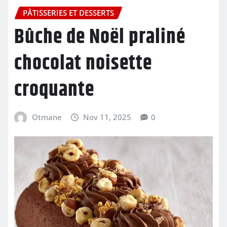
PÂTISSERIES ET DESSERTS
Bûche de Noël praliné
chocolat noisette
croquante
Otmane
Nov 11, 2025
0