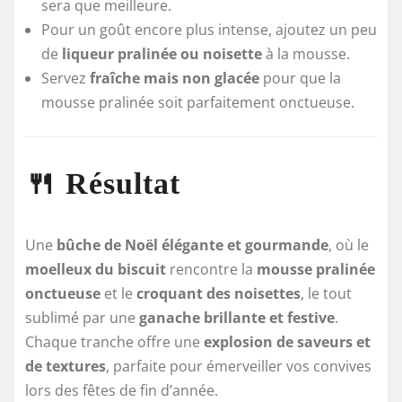
sera que meilleure.
Pour un goût encore plus intense, ajoutez un peu
de
liqueur pralinée ou noisette
à la mousse.
Servez
fraîche mais non glacée
pour que la
mousse pralinée soit parfaitement onctueuse.
🍴 Résultat
Une
bûche de Noël élégante et gourmande
, où le
moelleux du biscuit
rencontre la
mousse pralinée
onctueuse
et le
croquant des noisettes
, le tout
sublimé par une
ganache brillante et festive
.
Chaque tranche offre une
explosion de saveurs et
de textures
, parfaite pour émerveiller vos convives
lors des fêtes de fin d’année.