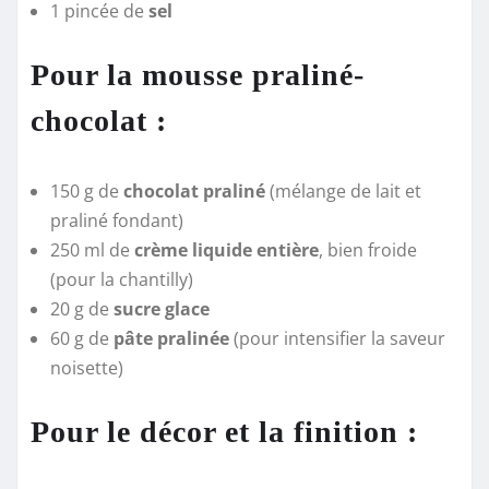
1 pincée de
sel
Pour la mousse praliné-
chocolat :
150 g de
chocolat praliné
(mélange de lait et
praliné fondant)
250 ml de
crème liquide entière
, bien froide
(pour la chantilly)
20 g de
sucre glace
60 g de
pâte pralinée
(pour intensifier la saveur
noisette)
Pour le décor et la finition :