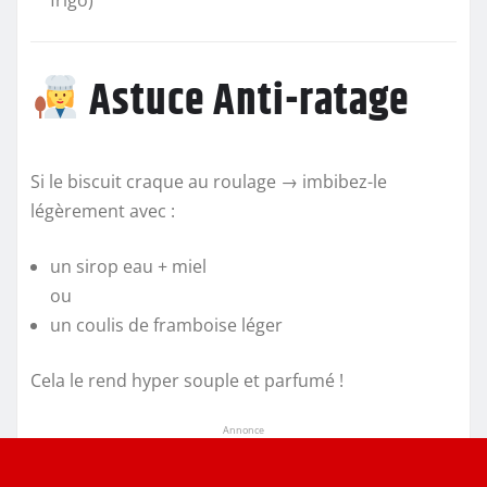
Astuce Anti-ratage
Si le biscuit craque au roulage → imbibez-le
légèrement avec :
un sirop eau + miel
ou
un coulis de framboise léger
Cela le rend hyper souple et parfumé !
Annonce