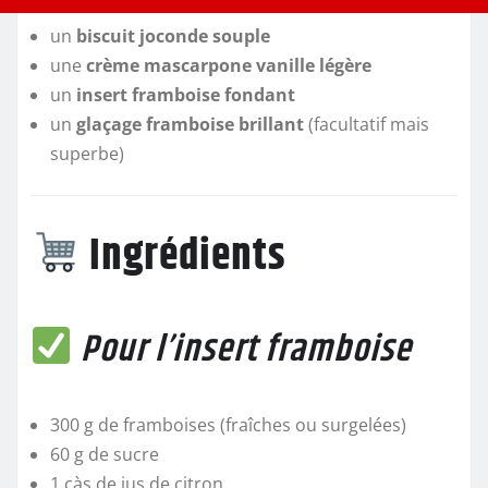
un
biscuit joconde souple
une
crème mascarpone vanille légère
un
insert framboise fondant
un
glaçage framboise brillant
(facultatif mais
superbe)
Ingrédients
Pour l’insert framboise
300 g de framboises (fraîches ou surgelées)
60 g de sucre
1 càs de jus de citron