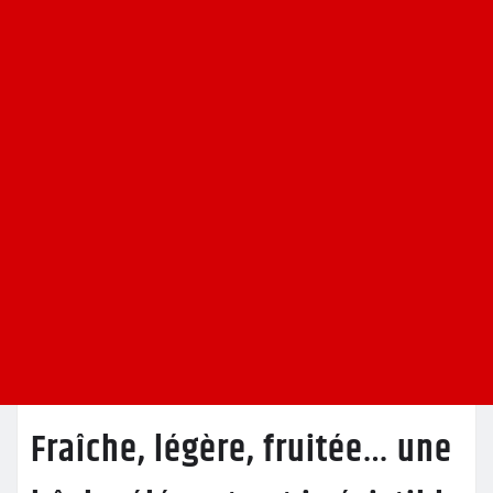
Fraîche, légère, fruitée… une