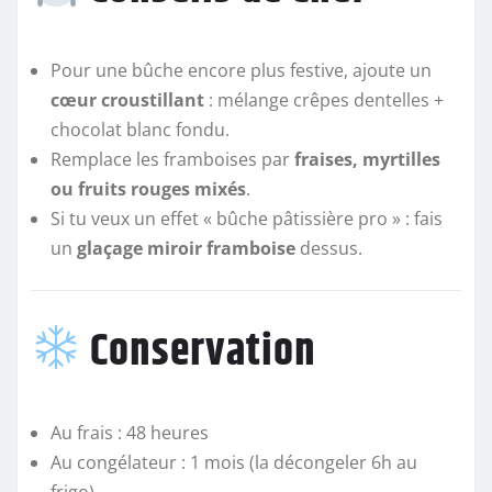
Pour une bûche encore plus festive, ajoute un
cœur croustillant
: mélange crêpes dentelles +
chocolat blanc fondu.
Remplace les framboises par
fraises, myrtilles
ou fruits rouges mixés
.
Si tu veux un effet « bûche pâtissière pro » : fais
un
glaçage miroir framboise
dessus.
Conservation
Au frais : 48 heures
Au congélateur : 1 mois (la décongeler 6h au
frigo)