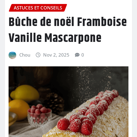
ASTUCES ET CONSEILS
Bûche de noël Framboise
Vanille Mascarpone
Chou
Nov 2, 2025
0