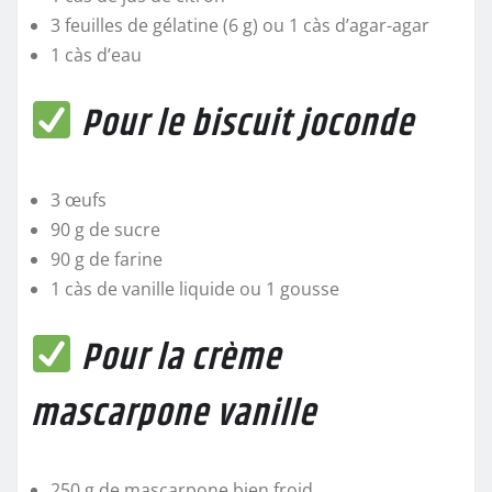
3 feuilles de gélatine (6 g) ou 1 càs d’agar-agar
1 càs d’eau
Pour le biscuit joconde
3 œufs
90 g de sucre
90 g de farine
1 càs de vanille liquide ou 1 gousse
Pour la crème
mascarpone vanille
250 g de mascarpone bien froid