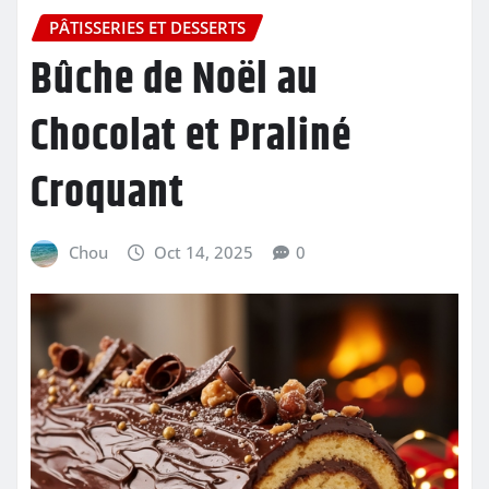
PÂTISSERIES ET DESSERTS
Bûche de Noël au
Chocolat et Praliné
Croquant
Chou
Oct 14, 2025
0