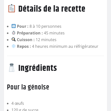
Détails de la recette
Pour :
8 à 10 personnes
Préparation :
45 minutes
Cuisson :
12 minutes
Repos :
4 heures minimum au réfrigérateur
Ingrédients
Pour la génoise
4 œufs
120 g de sucre