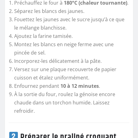
Préchauffez le four à
180°C (chaleur tournante)
.
Séparez les blancs des jaunes.
Fouettez les jaunes avec le sucre jusqu’à ce que
le mélange blanchisse.
Ajoutez la farine tamisée.
Montez les blancs en neige ferme avec une
pincée de sel.
Incorporez-les délicatement à la pâte.
Versez sur une plaque recouverte de papier
cuisson et étalez uniformément.
Enfournez pendant
10 à 12 minutes
.
À la sortie du four, roulez la génoise encore
chaude dans un torchon humide. Laissez
refroidir.
Préparer le praliné croquant