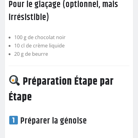
Pour le glaçage (optionnel, mais
irrésistible)
100 g de chocolat noir
10 cl de crème liquide
20 g de beurre
Préparation Étape par
Étape
Préparer la génoise