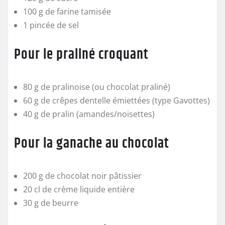
100 g de farine tamisée
1 pincée de sel
Pour le praliné croquant
80 g de pralinoise (ou chocolat praliné)
60 g de crêpes dentelle émiettées (type Gavottes)
40 g de pralin (amandes/noisettes)
Pour la ganache au chocolat
200 g de chocolat noir pâtissier
20 cl de crème liquide entière
30 g de beurre