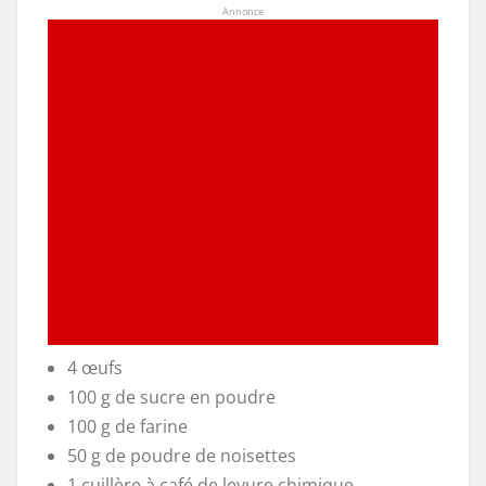
Annonce
4 œufs
100 g de sucre en poudre
100 g de farine
50 g de poudre de noisettes
1 cuillère à café de levure chimique