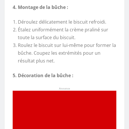
4. Montage de la bûche :
Déroulez délicatement le biscuit refroidi.
Étalez uniformément la crème praliné sur
toute la surface du biscuit.
Roulez le biscuit sur lui-même pour former la
bûche. Coupez les extrémités pour un
résultat plus net.
5. Décoration de la bûche :
Annonce