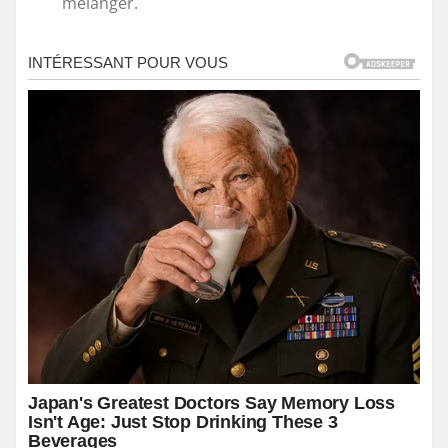
mélanger.