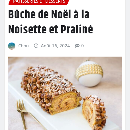
PÂTISSERIES ET DESSERTS
Bûche de Noël à la
Noisette et Praliné
Chou
Août 16, 2024
0