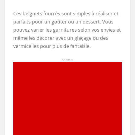
Ces beignets fourrés sont simples à réaliser et
parfaits pour un goûter ou un dessert. Vous
pouvez varier les garnitures selon vos envies et
même les décorer avec un glaçage ou des
vermicelles pour plus de fantaisie.
Annonce