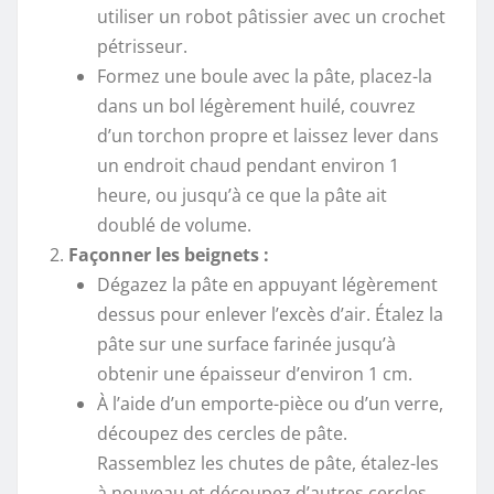
utiliser un robot pâtissier avec un crochet
pétrisseur.
Formez une boule avec la pâte, placez-la
dans un bol légèrement huilé, couvrez
d’un torchon propre et laissez lever dans
un endroit chaud pendant environ 1
heure, ou jusqu’à ce que la pâte ait
doublé de volume.
Façonner les beignets :
Dégazez la pâte en appuyant légèrement
dessus pour enlever l’excès d’air. Étalez la
pâte sur une surface farinée jusqu’à
obtenir une épaisseur d’environ 1 cm.
À l’aide d’un emporte-pièce ou d’un verre,
découpez des cercles de pâte.
Rassemblez les chutes de pâte, étalez-les
à nouveau et découpez d’autres cercles.