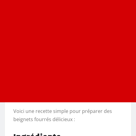
Voici une recette simple pour préparer des
beignets fourrés délicieux :