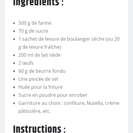
Ingrédients
:
500 g de farine
70 g de sucre
1 sachet de levure de boulanger sèche (ou 20
g de levure fraîche)
200 ml de lait tiède
2 œufs
60 g de beurre fondu
Une pincée de sel
Huile pour la friture
Sucre en poudre pour enrober
Garniture au choix : confiture, Nutella, crème
pâtissière, etc.
Instructions
: