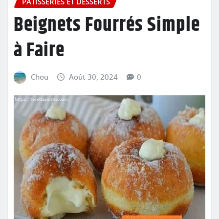
PÂTISSERIES ET DESSERTS
Beignets Fourrés Simple
à Faire
Chou
Août 30, 2024
0