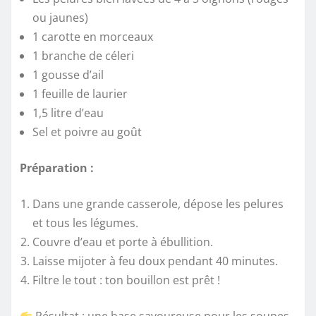
ou jaunes)
1 carotte en morceaux
1 branche de céleri
1 gousse d’ail
1 feuille de laurier
1,5 litre d’eau
Sel et poivre au goût
Préparation :
Dans une grande casserole, dépose les pelures
et tous les légumes.
Couvre d’eau et porte à ébullition.
Laisse mijoter à feu doux pendant 40 minutes.
Filtre le tout : ton bouillon est prêt !
Résultat : une base savoureuse pour les soupes,