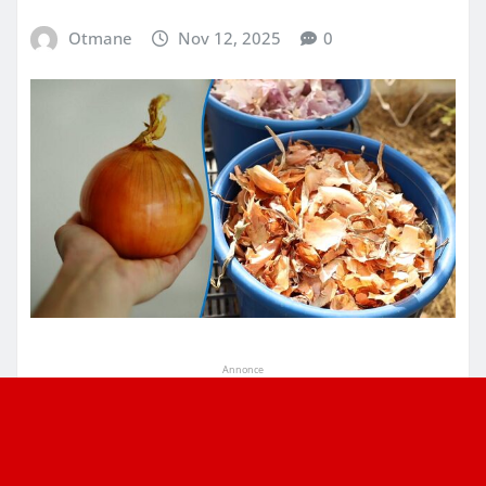
Otmane
Nov 12, 2025
0
Annonce