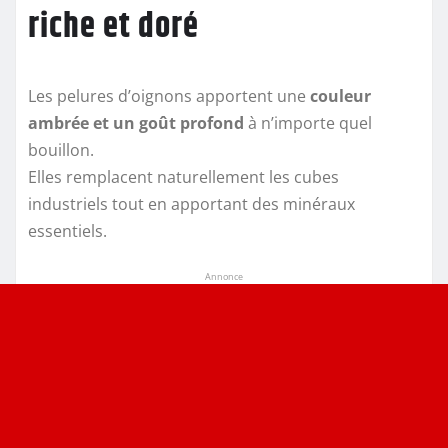
riche et doré
Les pelures d’oignons apportent une
couleur
ambrée et un goût profond
à n’importe quel
bouillon.
Elles remplacent naturellement les cubes
industriels tout en apportant des minéraux
essentiels.
Annonce