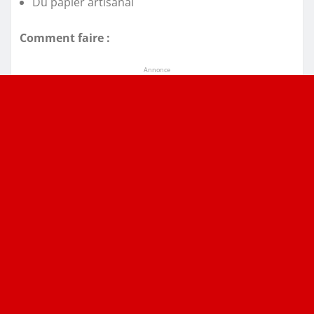
Du papier artisanal
Comment faire :
Annonce