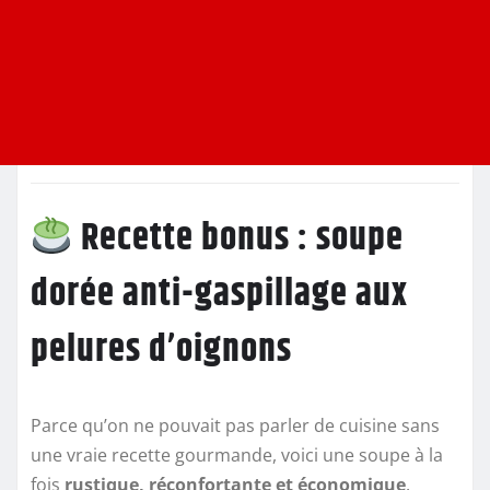
Recette bonus : soupe
dorée anti-gaspillage aux
pelures d’oignons
Parce qu’on ne pouvait pas parler de cuisine sans
une vraie recette gourmande, voici une soupe à la
fois
rustique, réconfortante et économique
.