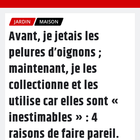
JARDIN
MAISON
Avant, je jetais les
pelures d’oignons ;
maintenant, je les
collectionne et les
utilise car elles sont «
inestimables » : 4
raisons de faire pareil.