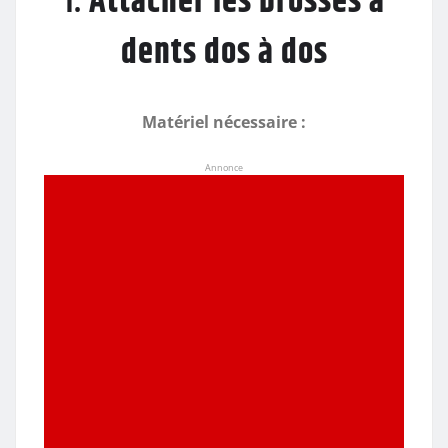
1.
Attacher les brosses à
dents dos à dos
Matériel nécessaire :
Annonce