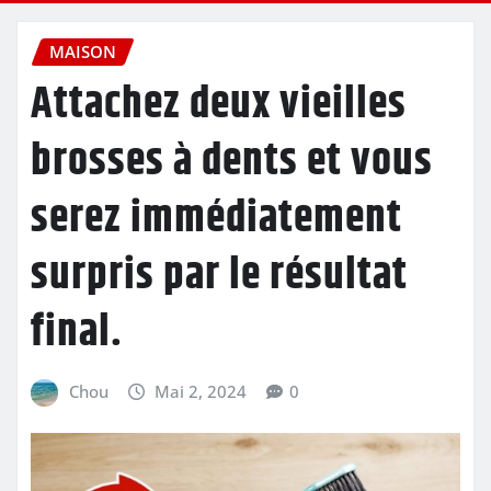
MAISON
Attachez deux vieilles
brosses à dents et vous
serez immédiatement
surpris par le résultat
final.
Chou
Mai 2, 2024
0