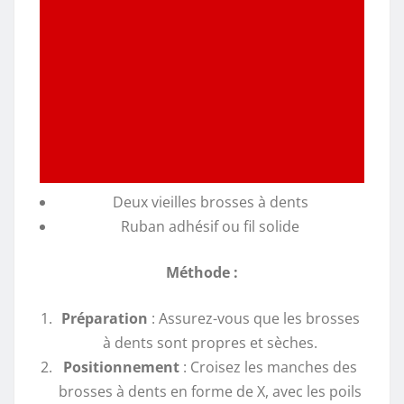
Deux vieilles brosses à dents
Ruban adhésif ou fil solide
Méthode :
Préparation
: Assurez-vous que les brosses
à dents sont propres et sèches.
Positionnement
: Croisez les manches des
brosses à dents en forme de X, avec les poils