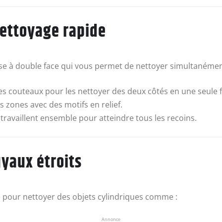
nettoyage rapide
e à double face qui vous permet de nettoyer simultanément
es couteaux pour les nettoyer des deux côtés en une seule f
 zones avec des motifs en relief.
travaillent ensemble pour atteindre tous les recoins.
uyaux étroits
é pour nettoyer des objets cylindriques comme :
Annonce