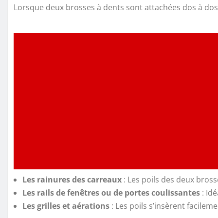
Lorsque deux brosses à dents sont attachées dos à dos, l
Les rainures des carreaux
: Les poils des deux bross
Les rails de fenêtres ou de portes coulissantes
: Id
Les grilles et aérations
: Les poils s’insèrent facile