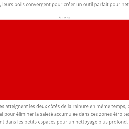
eurs poils convergent pour créer un outil parfait pour nett
Annonce
es atteignent les deux côtés de la rainure en même temps, c
éal pour éliminer la saleté accumulée dans ces zones étroite
ment dans les petits espaces pour un nettoyage plus profond.