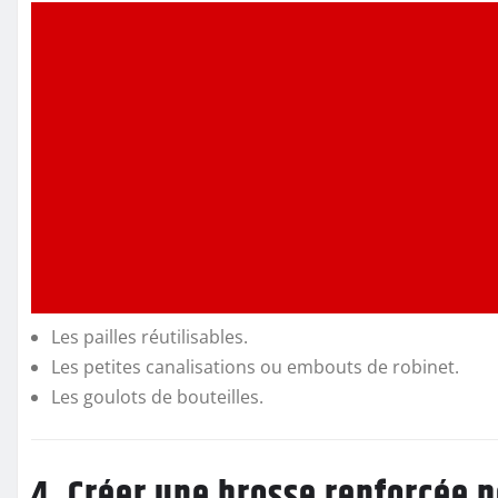
Les pailles réutilisables.
Les petites canalisations ou embouts de robinet.
Les goulots de bouteilles.
4. Créer une brosse renforcée po