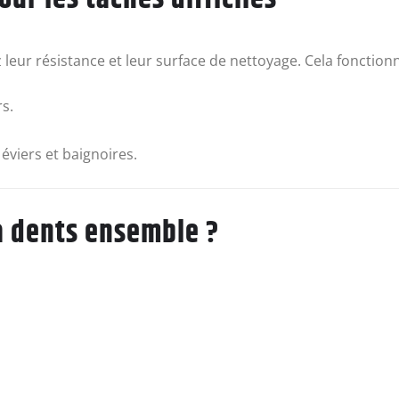
leur résistance et leur surface de nettoyage. Cela fonctionn
rs.
 éviers et baignoires.
à dents ensemble ?