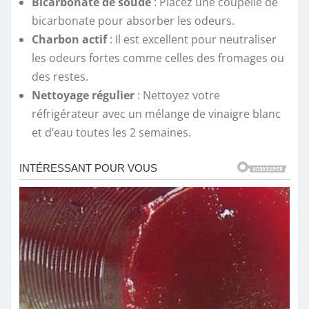
Bicarbonate de soude
: Placez une coupelle de
bicarbonate pour absorber les odeurs.
Charbon actif
: Il est excellent pour neutraliser
les odeurs fortes comme celles des fromages ou
des restes.
Nettoyage régulier
: Nettoyez votre
réfrigérateur avec un mélange de vinaigre blanc
et d’eau toutes les 2 semaines.