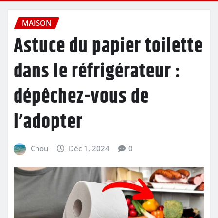
MAISON
Astuce du papier toilette
dans le réfrigérateur :
dépêchez-vous de
l’adopter
Chou
Déc 1, 2024
0