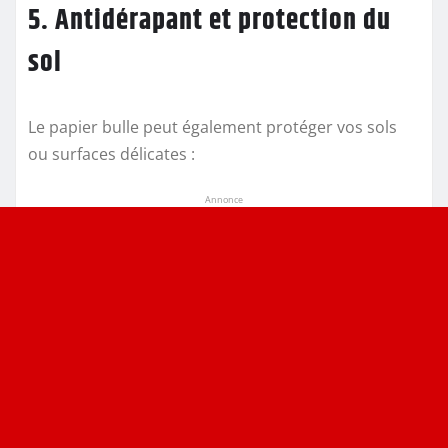
5. Antidérapant et protection du
sol
Le papier bulle peut également protéger vos sols
ou surfaces délicates :
Annonce