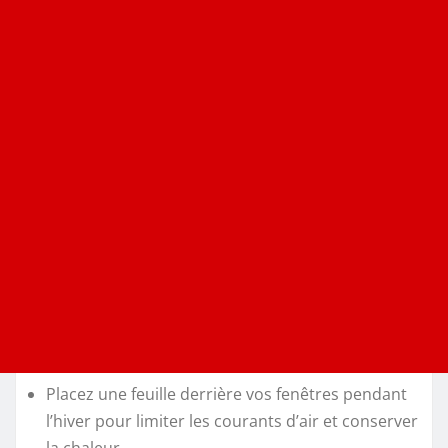
Placez une feuille derrière vos fenêtres pendant
l’hiver pour limiter les courants d’air et conserver