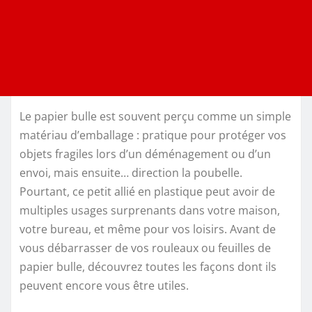
Le papier bulle est souvent perçu comme un simple
matériau d’emballage : pratique pour protéger vos
objets fragiles lors d’un déménagement ou d’un
envoi, mais ensuite… direction la poubelle.
Pourtant, ce petit allié en plastique peut avoir de
multiples usages surprenants dans votre maison,
votre bureau, et même pour vos loisirs. Avant de
vous débarrasser de vos rouleaux ou feuilles de
papier bulle, découvrez toutes les façons dont ils
peuvent encore vous être utiles.