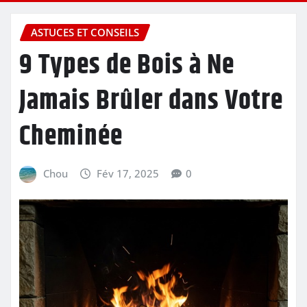
ASTUCES ET CONSEILS
9 Types de Bois à Ne
Jamais Brûler dans Votre
Cheminée
Chou
Fév 17, 2025
0