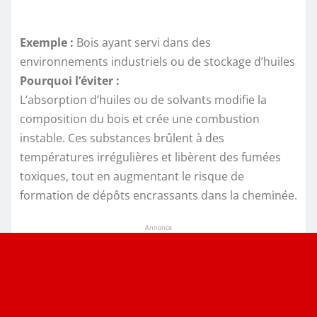
Exemple :
Bois ayant servi dans des
environnements industriels ou de stockage d’huiles
Pourquoi l’éviter :
L’absorption d’huiles ou de solvants modifie la
composition du bois et crée une combustion
instable. Ces substances brûlent à des
températures irrégulières et libèrent des fumées
toxiques, tout en augmentant le risque de
formation de dépôts encrassants dans la cheminée.
Annonce