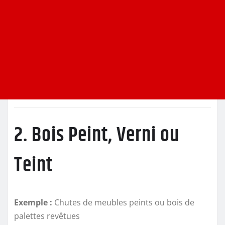
2. Bois Peint, Verni ou
Teint
Exemple :
Chutes de meubles peints ou bois de
palettes revêtues