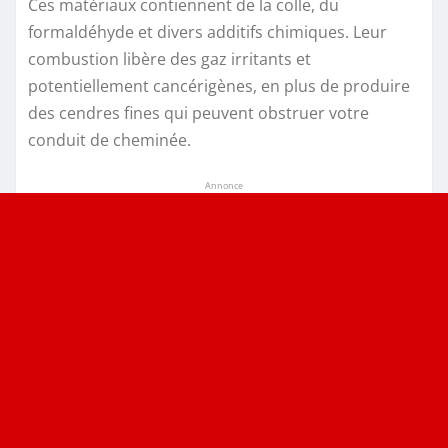
Ces matériaux contiennent de la colle, du
formaldéhyde et divers additifs chimiques. Leur
combustion libère des gaz irritants et
potentiellement cancérigènes, en plus de produire
des cendres fines qui peuvent obstruer votre
conduit de cheminée.
Annonce