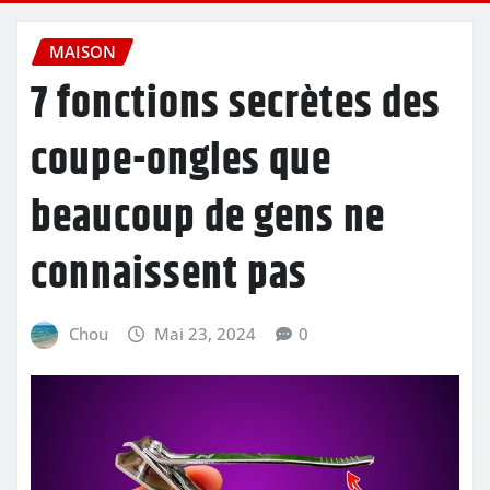
MAISON
7 fonctions secrètes des
coupe-ongles que
beaucoup de gens ne
connaissent pas
Chou
Mai 23, 2024
0