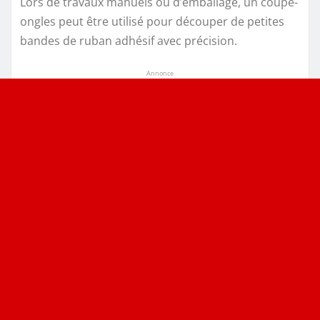
Lors de travaux manuels ou d’emballage, un coupe-
ongles peut être utilisé pour découper de petites
bandes de ruban adhésif avec précision.
Annonce