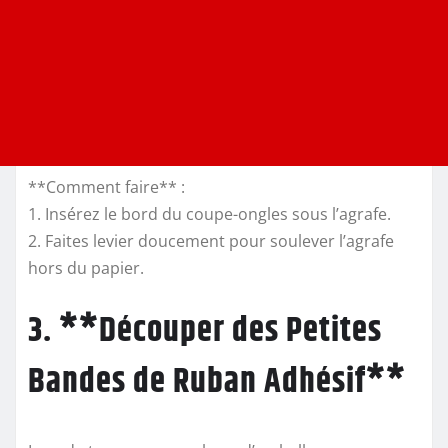
**Comment faire** :
1. Insérez le bord du coupe-ongles sous l’agrafe.
2. Faites levier doucement pour soulever l’agrafe
hors du papier.
3. **Découper des Petites
Bandes de Ruban Adhésif**