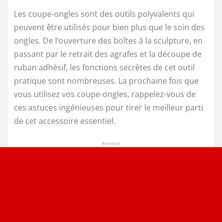
Les coupe-ongles sont des outils polyvalents qui
peuvent être utilisés pour bien plus que le soin des
ongles. De l’ouverture des boîtes à la sculpture, en
passant par le retrait des agrafes et la découpe de
ruban adhésif, les fonctions secrètes de cet outil
pratique sont nombreuses. La prochaine fois que
vous utilisez vos coupe-ongles, rappelez-vous de
ces astuces ingénieuses pour tirer le meilleur parti
de cet accessoire essentiel.
Annonce