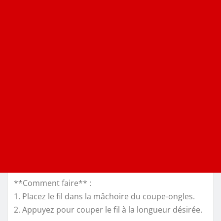
**Comment faire** :
1. Placez le fil dans la mâchoire du coupe-ongles.
2. Appuyez pour couper le fil à la longueur désirée.