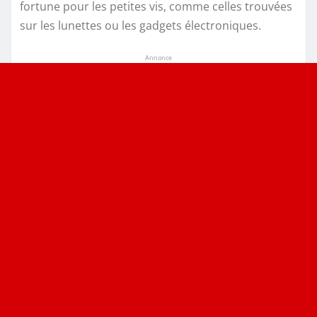
fortune pour les petites vis, comme celles trouvées
sur les lunettes ou les gadgets électroniques.
Annonce