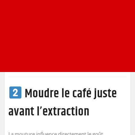
Moudre le café juste
avant l’extraction
La mouture influence directement le goût.