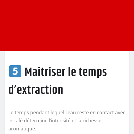
Maîtriser le temps
d’extraction
Le temps pendant lequel l’eau reste en contact avec
le café détermine l’intensité et la richesse
aromatique.