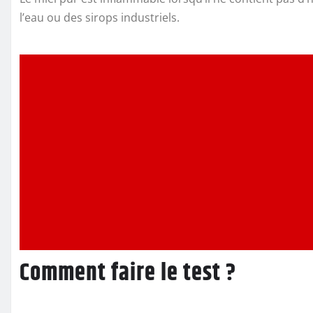
l’eau ou des sirops industriels.
Comment faire le test ?