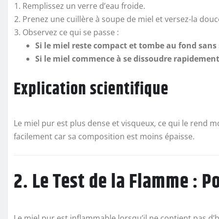
Remplissez un verre d’eau froide.
Prenez une cuillère à soupe de miel et versez-la dou
Observez ce qui se passe :
Si le miel reste compact et tombe au fond sans
Si le miel commence à se dissoudre rapidement o
Explication scientifique
Le miel pur est plus dense et visqueux, ce qui le rend 
facilement car sa composition est moins épaisse.
2. Le Test de la Flamme : P
Le miel pur est inflammable lorsqu’il ne contient pas d’