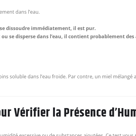
cement dans l’eau.
 se dissoudre immédiatement, il est pur.
u se disperse dans l’eau, il contient probablement des a
moins soluble dans l’eau froide. Par contre, un miel mélangé
our Vérifier la Présence d’Hum
humidité excessive ou de substances ajoutées. Ce test vous p