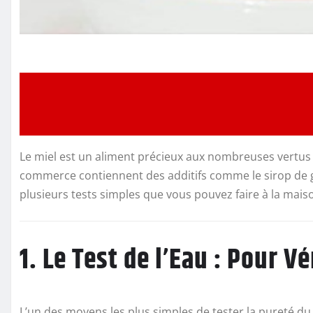
Le miel est un aliment précieux aux nombreuses vertus m
commerce contiennent des additifs comme le sirop de gl
plusieurs tests simples que vous pouvez faire à la maison
1. Le Test de l’Eau : Pour Vé
L’un des moyens les plus simples de tester la pureté du 