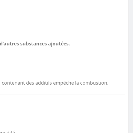
 d’autres substances ajoutées.
 ou contenant des additifs empêche la combustion.
umidité.