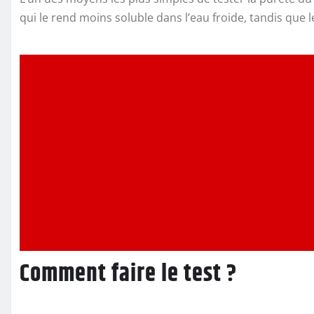
qui le rend moins soluble dans l’eau froide, tandis que 
Comment faire le test ?