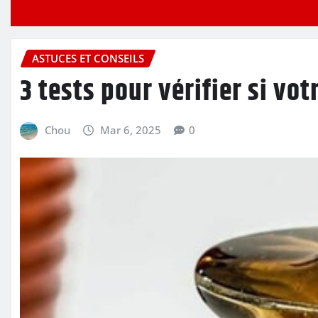
ASTUCES ET CONSEILS
3 tests pour vérifier si vot
Chou
Mar 6, 2025
0