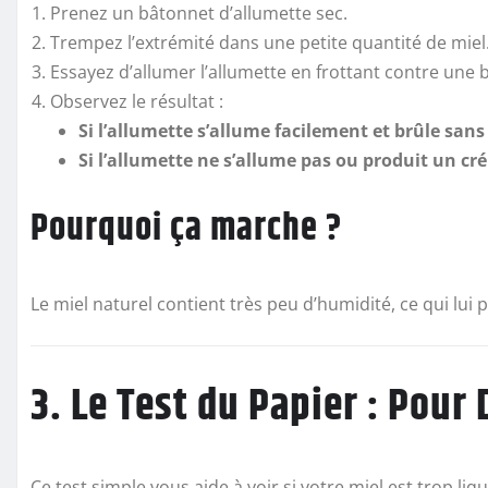
Prenez un bâtonnet d’allumette sec.
Trempez l’extrémité dans une petite quantité de miel
Essayez d’allumer l’allumette en frottant contre une b
Observez le résultat :
Si l’allumette s’allume facilement et brûle sans
Si l’allumette ne s’allume pas ou produit un c
Pourquoi ça marche ?
Le miel naturel contient très peu d’humidité, ce qui lu
3. Le Test du Papier : Pour
Ce test simple vous aide à voir si votre miel est trop liq