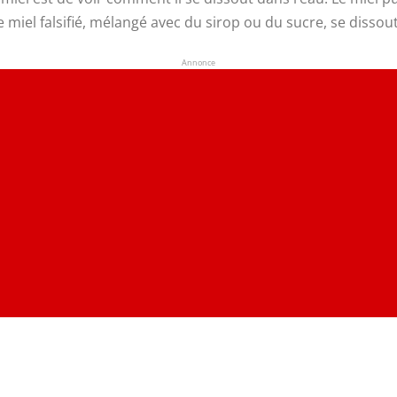
le miel falsifié, mélangé avec du sirop ou du sucre, se disso
Annonce