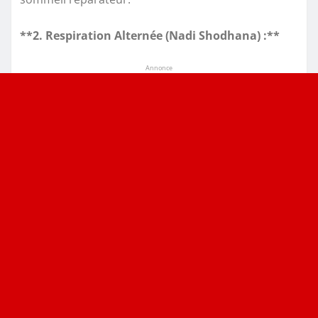
**2. Respiration Alternée (Nadi Shodhana) :**
Annonce