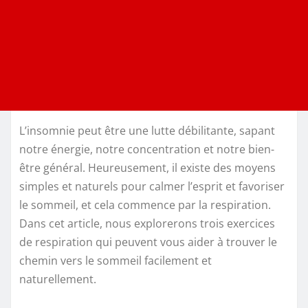
L’insomnie peut être une lutte débilitante, sapant
notre énergie, notre concentration et notre bien-
être général. Heureusement, il existe des moyens
simples et naturels pour calmer l’esprit et favoriser
le sommeil, et cela commence par la respiration.
Dans cet article, nous explorerons trois exercices
de respiration qui peuvent vous aider à trouver le
chemin vers le sommeil facilement et
naturellement.