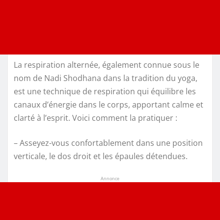
La respiration alternée, également connue sous le
nom de Nadi Shodhana dans la tradition du yoga,
est une technique de respiration qui équilibre les
canaux d’énergie dans le corps, apportant calme et
clarté à l’esprit. Voici comment la pratiquer :
– Asseyez-vous confortablement dans une position
verticale, le dos droit et les épaules détendues.
Annonce