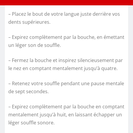
– Placez le bout de votre langue juste derrière vos
dents supérieures.
– Expirez complètement par la bouche, en émettant
un léger son de souffle.
– Fermez la bouche et inspirez silencieusement par
le nez en comptant mentalement jusqu’à quatre.
– Retenez votre souffle pendant une pause mentale
de sept secondes.
– Expirez complètement par la bouche en comptant
mentalement jusqu’à huit, en laissant échapper un
léger souffle sonore.