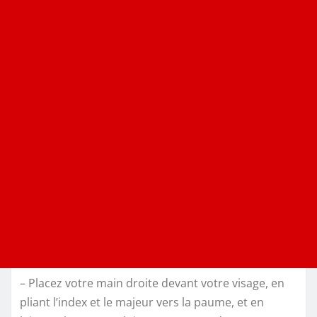
– Placez votre main droite devant votre visage, en
pliant l’index et le majeur vers la paume, et en