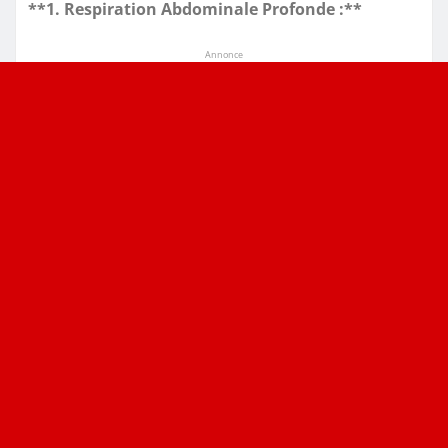
**1. Respiration Abdominale Profonde :**
Annonce