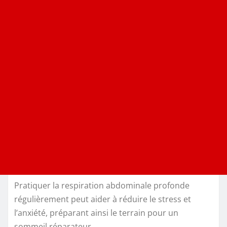
Pratiquer la respiration abdominale profonde
régulièrement peut aider à réduire le stress et
l’anxiété, préparant ainsi le terrain pour un
sommeil réparateur.