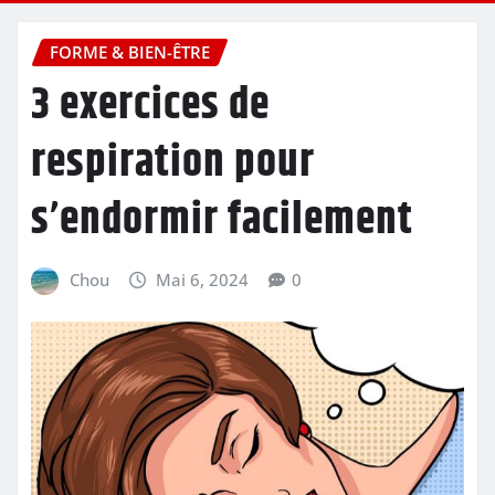
FORME & BIEN-ÊTRE
3 exercices de
respiration pour
s’endormir facilement
Chou
Mai 6, 2024
0