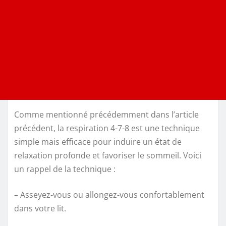
Comme mentionné précédemment dans l’article
précédent, la respiration 4-7-8 est une technique
simple mais efficace pour induire un état de
relaxation profonde et favoriser le sommeil. Voici
un rappel de la technique :
– Asseyez-vous ou allongez-vous confortablement
dans votre lit.