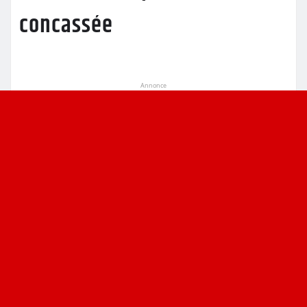
concassée
Annonce