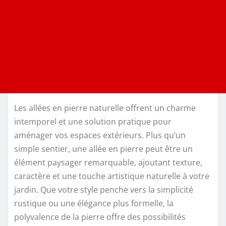
Les allées en pierre naturelle offrent un charme
intemporel et une solution pratique pour
aménager vos espaces extérieurs. Plus qu’un
simple sentier, une allée en pierre peut être un
élément paysager remarquable, ajoutant texture,
caractère et une touche artistique naturelle à votre
jardin. Que votre style penche vers la simplicité
rustique ou une élégance plus formelle, la
polyvalence de la pierre offre des possibilités