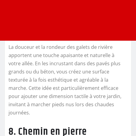
La douceur et la rondeur des galets de rivière
apportent une touche apaisante et naturelle à
votre allée. En les incrustant dans des pavés plus
grands ou du béton, vous créez une surface
texturée à la fois esthétique et agréable à la
marche. Cette idée est particulièrement efficace
pour ajouter une dimension tactile à votre jardin,
invitant à marcher pieds nus lors des chaudes
journées.
8. Chemin en pierre