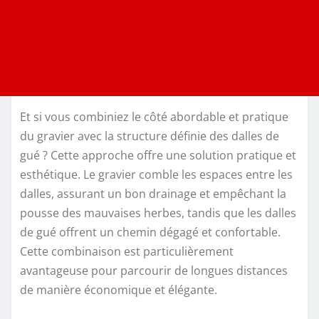
Et si vous combiniez le côté abordable et pratique
du gravier avec la structure définie des dalles de
gué ? Cette approche offre une solution pratique et
esthétique. Le gravier comble les espaces entre les
dalles, assurant un bon drainage et empêchant la
pousse des mauvaises herbes, tandis que les dalles
de gué offrent un chemin dégagé et confortable.
Cette combinaison est particulièrement
avantageuse pour parcourir de longues distances
de manière économique et élégante.