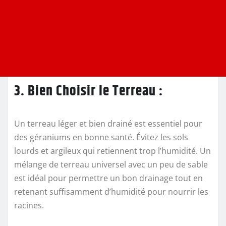
3. Bien Choisir le Terreau :
Un terreau léger et bien drainé est essentiel pour
des géraniums en bonne santé. Évitez les sols
lourds et argileux qui retiennent trop l’humidité. Un
mélange de terreau universel avec un peu de sable
est idéal pour permettre un bon drainage tout en
retenant suffisamment d’humidité pour nourrir les
racines.