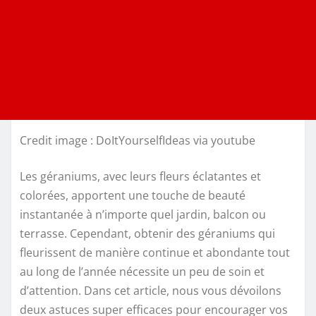
Credit image : DoItYourselfIdeas via youtube
Les géraniums, avec leurs fleurs éclatantes et
colorées, apportent une touche de beauté
instantanée à n’importe quel jardin, balcon ou
terrasse. Cependant, obtenir des géraniums qui
fleurissent de manière continue et abondante tout
au long de l’année nécessite un peu de soin et
d’attention. Dans cet article, nous vous dévoilons
deux astuces super efficaces pour encourager vos