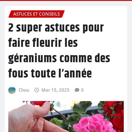
ASTUCES ET CONSEILS
2 super astuces pour
faire fleurir les
géraniums comme des
fous toute l’année
Chou
Mar 15, 2025
0