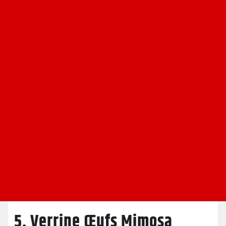
5. Verrine Œufs Mimosa