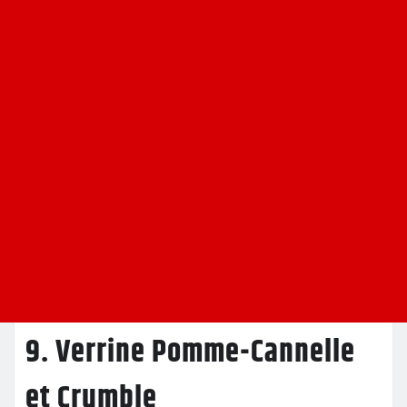
9. Verrine Pomme-Cannelle
et Crumble