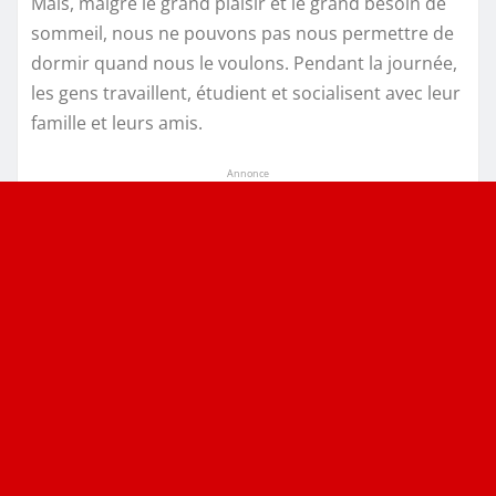
Mais, malgré le grand plaisir et le grand besoin de
sommeil, nous ne pouvons pas nous permettre de
dormir quand nous le voulons. Pendant la journée,
les gens travaillent, étudient et socialisent avec leur
famille et leurs amis.
Annonce