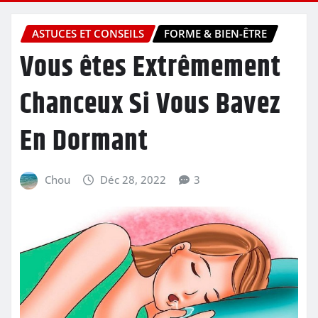
ASTUCES ET CONSEILS
FORME & BIEN-ÊTRE
Vous êtes Extrêmement
Chanceux Si Vous Bavez
En Dormant
Chou
Déc 28, 2022
3