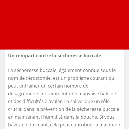
Un rempart contre la sécheresse buccale
La sécheresse buccale, également connue sous le
nom de xérostomie, est un problème courant qui
peut entraîner un certain nombre de
désagréments, notamment une mauvaise haleine
et des difficultés à avaler. La salive joue un rôle
crucial dans la prévention de la sécheresse buccale
en maintenant l’humidité dans la bouche. Si vous
bavez en dormant, cela peut contribuer à maintenir