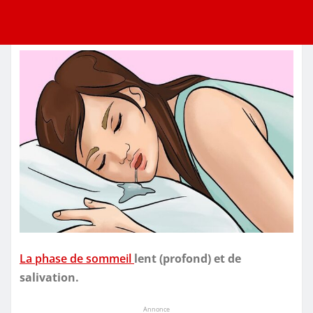
La phase de sommeil
lent (profond) et de
salivation.
Annonce