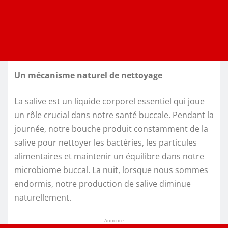
Un mécanisme naturel de nettoyage
La salive est un liquide corporel essentiel qui joue
un rôle crucial dans notre santé buccale. Pendant la
journée, notre bouche produit constamment de la
salive pour nettoyer les bactéries, les particules
alimentaires et maintenir un équilibre dans notre
microbiome buccal. La nuit, lorsque nous sommes
endormis, notre production de salive diminue
naturellement.
Annonce