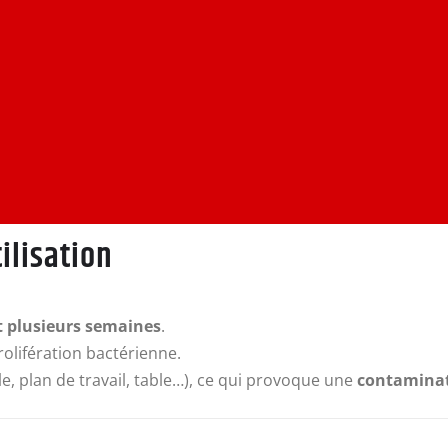
ilisation
 plusieurs semaines
.
prolifération bactérienne.
le, plan de travail, table…), ce qui provoque une
contaminat