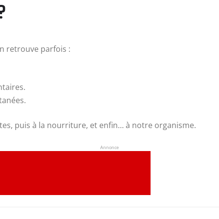
?
n retrouve parfois :
taires.
utanées.
es, puis à la nourriture, et enfin… à notre organisme.
Annonce