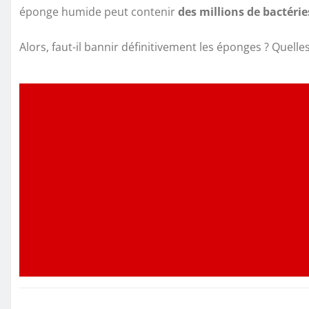
éponge humide peut contenir
des millions de bactérie
Alors, faut-il bannir définitivement les éponges ? Quelle