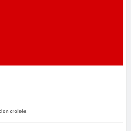
ion croisée
.