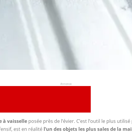
Annonce
 à vaisselle
posée près de l’évier. C’est l’outil le plus utilis
fensif, est en réalité
l’un des objets les plus sales de la ma