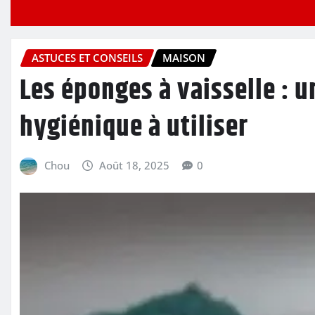
ASTUCES ET CONSEILS
MAISON
Les éponges à vaisselle : un
hygiénique à utiliser
Chou
Août 18, 2025
0