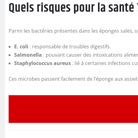
Quels risques pour la santé 
Parmi les bactéries présentes dans les éponges sales, o
E. coli
: responsable de troubles digestifs.
Salmonella
: pouvant causer des intoxications alimen
Staphylococcus aureus
: lié à certaines infections c
Ces microbes passent facilement de l’éponge aux assiett