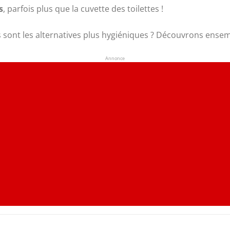
s
, parfois plus que la cuvette des toilettes !
s sont les alternatives plus hygiéniques ? Découvrons ensemb
Annonce