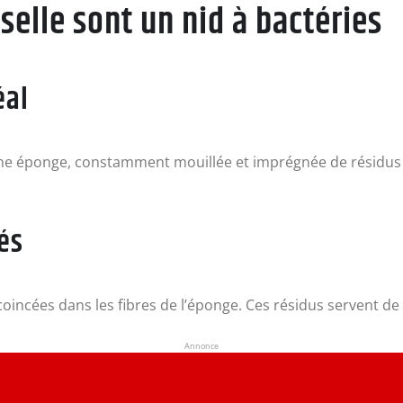
selle sont un nid à bactéries
éal
Une éponge, constamment mouillée et imprégnée de résidus 
és
coincées dans les fibres de l’éponge. Ces résidus servent de
Annonce