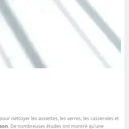
é pour nettoyer les assiettes, les verres, les casseroles et
ison
. De nombreuses études ont montré qu’une