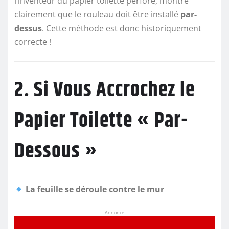
l’inventeur du papier toilette perforé, montre
clairement que le rouleau doit être installé
par-
dessus
. Cette méthode est donc historiquement
correcte !
2. Si Vous Accrochez le
Papier Toilette « Par-
Dessous »
La feuille se déroule contre le mur
Annonce