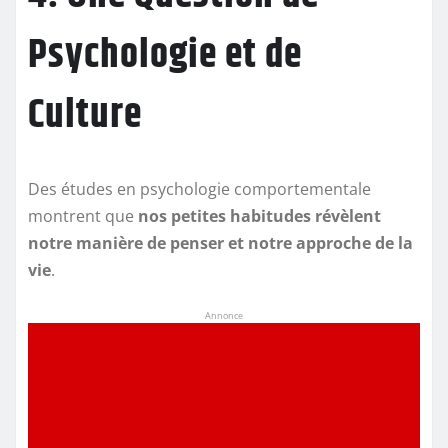
Psychologie et de
Culture
Des études en psychologie comportementale
montrent que
nos petites habitudes révèlent
notre manière de penser et notre approche de la
vie
.
Annonce