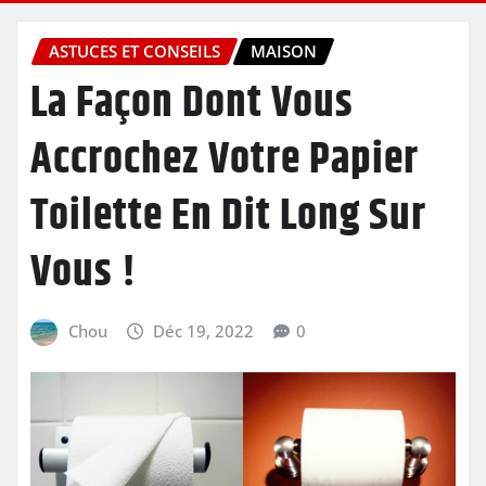
ASTUCES ET CONSEILS
MAISON
La Façon Dont Vous
Accrochez Votre Papier
Toilette En Dit Long Sur
Vous !
Chou
Déc 19, 2022
0