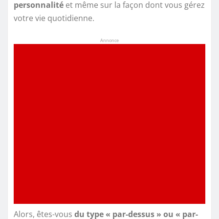
personnalité
et même sur la façon dont vous gérez
votre vie quotidienne.
Annonce
Alors, êtes-vous
du type « par-dessus » ou « par-