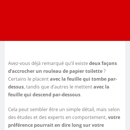
Avez-vous déjà remarqué qu’il existe
deux façons
d’accrocher un rouleau de papier toilette
?
Certains le placent
avec la feuille qui tombe par-
dessus
, tandis que d’autres le mettent
avec la
feuille qui descend par-dessous
.
Cela peut sembler être un simple détail, mais selon
des études et des experts en comportement,
votre
préférence pourrait en dire long sur votre