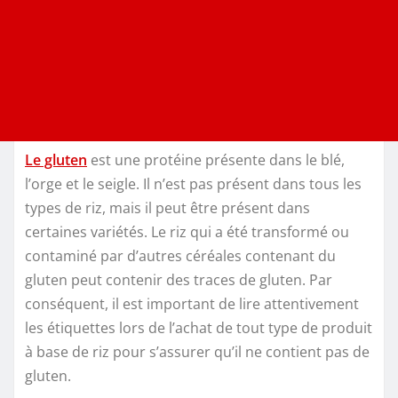
Le gluten
est une protéine présente dans le blé,
l’orge et le seigle. Il n’est pas présent dans tous les
types de riz, mais il peut être présent dans
certaines variétés. Le riz qui a été transformé ou
contaminé par d’autres céréales contenant du
gluten peut contenir des traces de gluten. Par
conséquent, il est important de lire attentivement
les étiquettes lors de l’achat de tout type de produit
à base de riz pour s’assurer qu’il ne contient pas de
gluten.