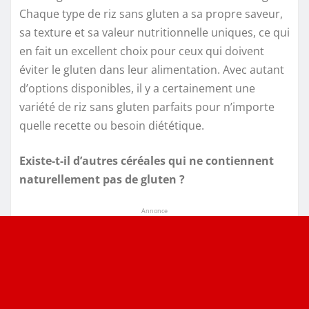
Chaque type de riz sans gluten a sa propre saveur,
sa texture et sa valeur nutritionnelle uniques, ce qui
en fait un excellent choix pour ceux qui doivent
éviter le gluten dans leur alimentation. Avec autant
d’options disponibles, il y a certainement une
variété de riz sans gluten parfaits pour n’importe
quelle recette ou besoin diététique.
Existe-t-il d’autres céréales qui ne contiennent
naturellement pas de gluten ?
Annonce