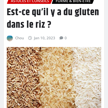
ASTUCES ET CONSEILS
FORME & BIEN-ÊTRE
Est-ce qu’il y a du gluten
dans le riz ?
Chou
Jan 10, 2023
0