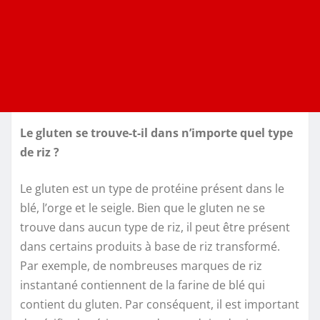
Le gluten se trouve-t-il dans n’importe quel type
de riz ?
Le gluten est un type de protéine présent dans le
blé, l’orge et le seigle. Bien que le gluten ne se
trouve dans aucun type de riz, il peut être présent
dans certains produits à base de riz transformé.
Par exemple, de nombreuses marques de riz
instantané contiennent de la farine de blé qui
contient du gluten. Par conséquent, il est important