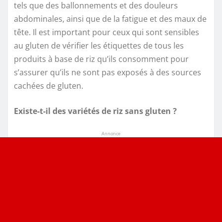
tels que des ballonnements et des douleurs
abdominales, ainsi que de la fatigue et des maux de
tête. Il est important pour ceux qui sont sensibles
au gluten de vérifier les étiquettes de tous les
produits à base de riz qu’ils consomment pour
s’assurer qu’ils ne sont pas exposés à des sources
cachées de gluten.
Existe-t-il des variétés de riz sans gluten ?
Annonce