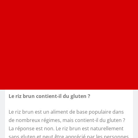
Le riz brun contient-il du gluten ?
Le riz brun est un aliment de base populaire dans
de nombreux régimes, mais contient-il du gluten ?
La réponse est non. Le riz brun est naturellement
sans gluten et peut être apprécié par les personnes