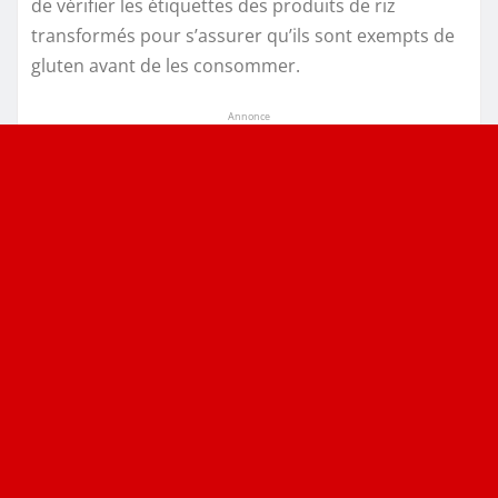
de vérifier les étiquettes des produits de riz
transformés pour s’assurer qu’ils sont exempts de
gluten avant de les consommer.
Annonce