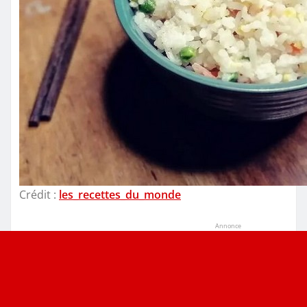
Crédit :
les_recettes_du_monde
Annonce