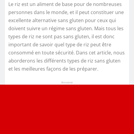
Le riz est un aliment de base pour de nombreuses
personnes dans le monde, et il peut constituer une
excellente alternative sans gluten pour ceux qui
doivent suivre un régime sans gluten. Mais tous les
types de riz ne sont pas sans gluten, il est donc
important de savoir quel type de riz peut être
consommé en toute sécurité. Dans cet article, nous
aborderons les différents types de riz sans gluten
et les meilleures façons de les préparer.
Annonce