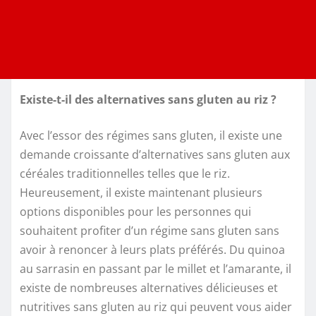
Existe-t-il des alternatives sans gluten au riz ?
Avec l’essor des régimes sans gluten, il existe une
demande croissante d’alternatives sans gluten aux
céréales traditionnelles telles que le riz.
Heureusement, il existe maintenant plusieurs
options disponibles pour les personnes qui
souhaitent profiter d’un régime sans gluten sans
avoir à renoncer à leurs plats préférés. Du quinoa
au sarrasin en passant par le millet et l’amarante, il
existe de nombreuses alternatives délicieuses et
nutritives sans gluten au riz qui peuvent vous aider