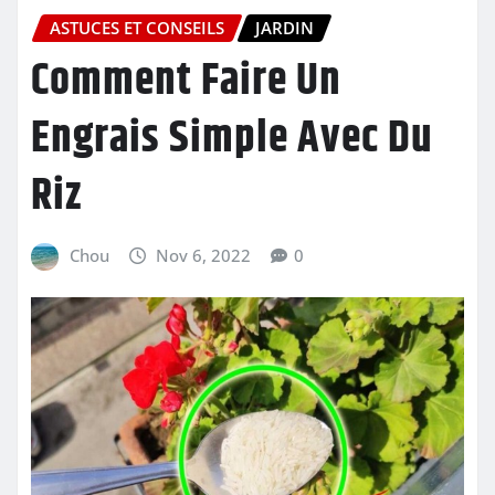
ASTUCES ET CONSEILS
JARDIN
Comment Faire Un
Engrais Simple Avec Du
Riz
Chou
Nov 6, 2022
0