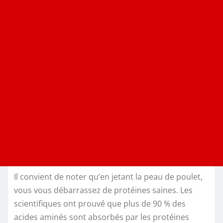
Il convient de noter qu’en jetant la peau de poulet,
vous vous débarrassez de protéines saines. Les
scientifiques ont prouvé que plus de 90 % des
acides aminés sont absorbés par les protéines