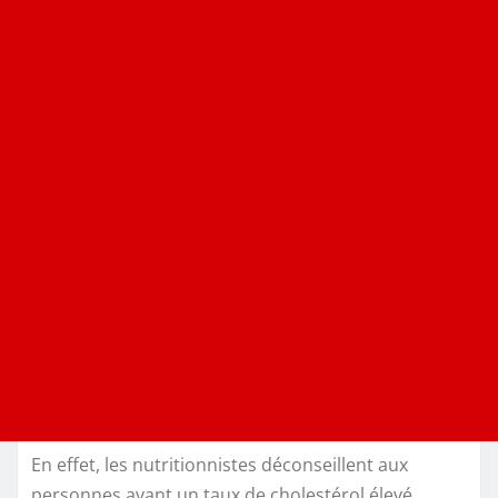
En effet, les nutritionnistes déconseillent aux
personnes ayant un taux de cholestérol élevé