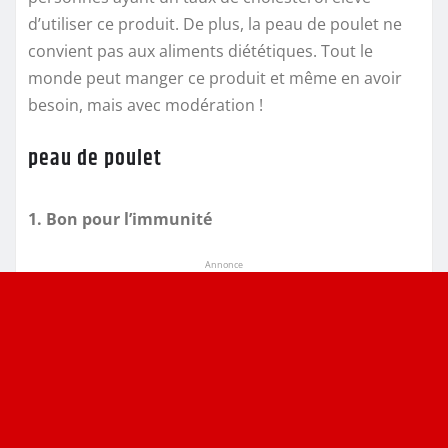
d’utiliser ce produit. De plus, la peau de poulet ne
convient pas aux aliments diététiques. Tout le
monde peut manger ce produit et même en avoir
besoin, mais avec modération !
peau de poulet
1. Bon pour l’immunité
Annonce