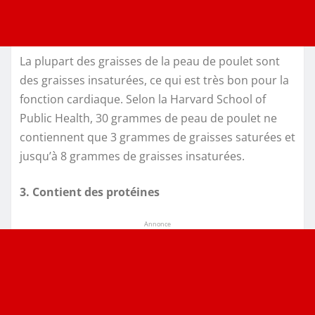
La plupart des graisses de la peau de poulet sont
des graisses insaturées, ce qui est très bon pour la
fonction cardiaque. Selon la Harvard School of
Public Health, 30 grammes de peau de poulet ne
contiennent que 3 grammes de graisses saturées et
jusqu’à 8 grammes de graisses insaturées.
3. Contient des protéines
Annonce