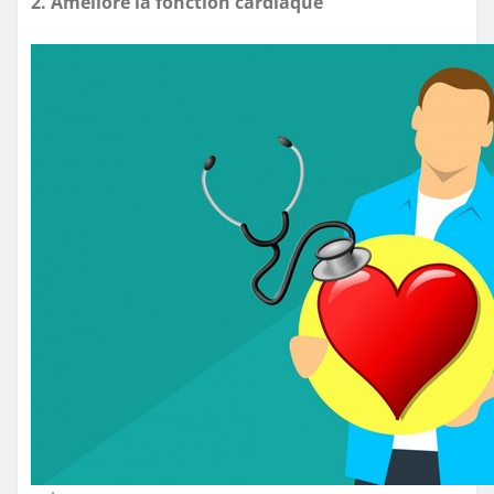
2. Améliore la fonction cardiaque