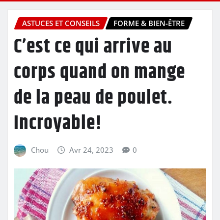
ASTUCES ET CONSEILS
FORME & BIEN-ÊTRE
C’est ce qui arrive au
corps quand on mange
de la peau de poulet.
Incroyable!
Chou
Avr 24, 2023
0