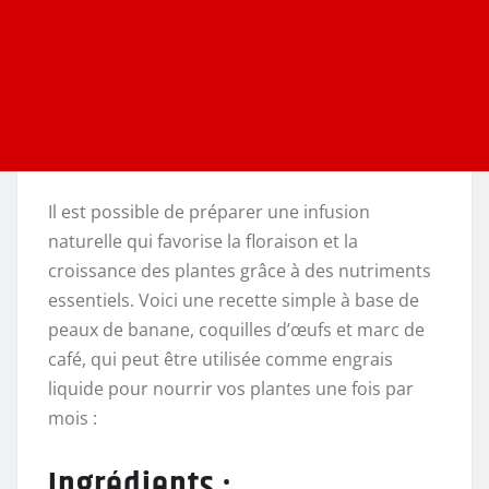
Il est possible de préparer une infusion
naturelle qui favorise la floraison et la
croissance des plantes grâce à des nutriments
essentiels. Voici une recette simple à base de
peaux de banane, coquilles d’œufs et marc de
café, qui peut être utilisée comme engrais
liquide pour nourrir vos plantes une fois par
mois :
Ingrédients :