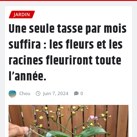
JARDIN
Une seule tasse par mois
suffira : les fleurs et les
racines fleuriront toute
l’année.
Chou
Juin 7, 2024
0