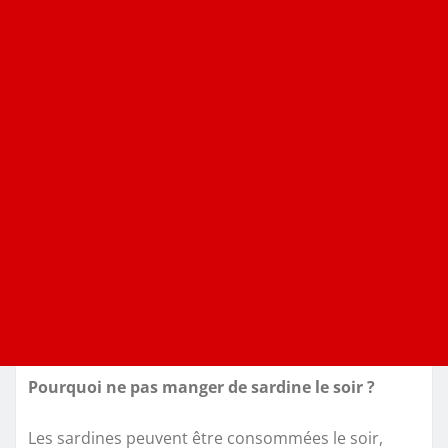
Pourquoi ne pas manger de sardine le soir ?
Les sardines peuvent être consommées le soir,