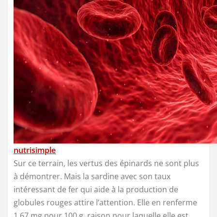
nutrisimple
Sur ce terrain, les vertus des épinards ne sont plus
à démontrer. Mais la sardine avec son taux
intéressant de fer qui aide à la production de
globules rouges attire l’attention. Elle en renferme
1,67 mg pour 100 g, raison pour laquelle elle est