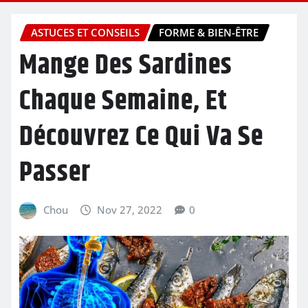
ASTUCES ET CONSEILS
FORME & BIEN-ÊTRE
Mange Des Sardines
Chaque Semaine, Et
Découvrez Ce Qui Va Se
Passer
Chou
Nov 27, 2022
0