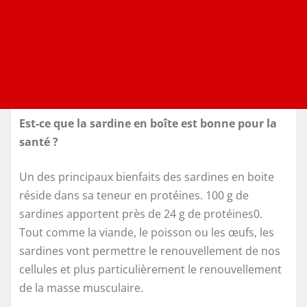
Est-ce que la sardine en boîte est bonne pour la
santé ?
Un des principaux bienfaits des sardines en boite
réside dans sa teneur en protéines. 100 g de
sardines apportent près de 24 g de protéines0.
Tout comme la viande, le poisson ou les œufs, les
sardines vont permettre le renouvellement de nos
cellules et plus particulièrement le renouvellement
de la masse musculaire.