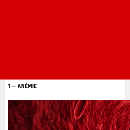
1 – ANÉMIE