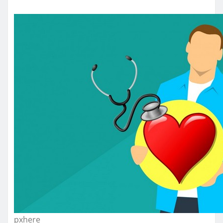
pxhere