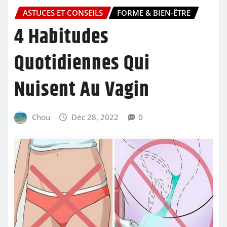
ASTUCES ET CONSEILS
FORME & BIEN-ÊTRE
4 Habitudes
Quotidiennes Qui
Nuisent Au Vagin
Chou
Déc 28, 2022
0