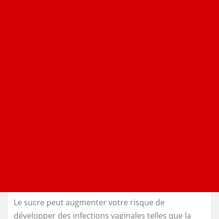
Le sucre peut augmenter votre risque de
développer des infections vaginales telles que la