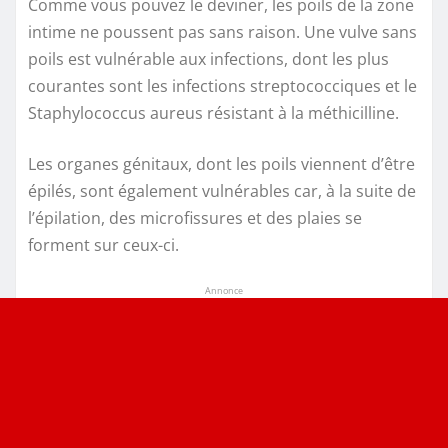
Comme vous pouvez le deviner, les poils de la zone
intime ne poussent pas sans raison. Une vulve sans
poils est vulnérable aux infections, dont les plus
courantes sont les infections streptococciques et le
Staphylococcus aureus résistant à la méthicilline.
Les organes génitaux, dont les poils viennent d’être
épilés, sont également vulnérables car, à la suite de
l’épilation, des microfissures et des plaies se
forment sur ceux-ci.
Annonce