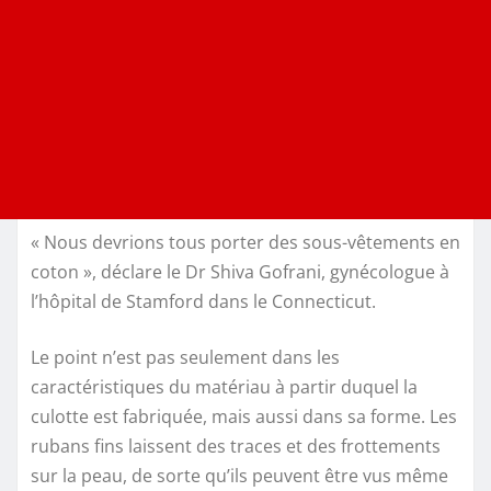
« Nous devrions tous porter des sous-vêtements en
coton », déclare le Dr Shiva Gofrani, gynécologue à
l’hôpital de Stamford dans le Connecticut.
Le point n’est pas seulement dans les
caractéristiques du matériau à partir duquel la
culotte est fabriquée, mais aussi dans sa forme. Les
rubans fins laissent des traces et des frottements
sur la peau, de sorte qu’ils peuvent être vus même