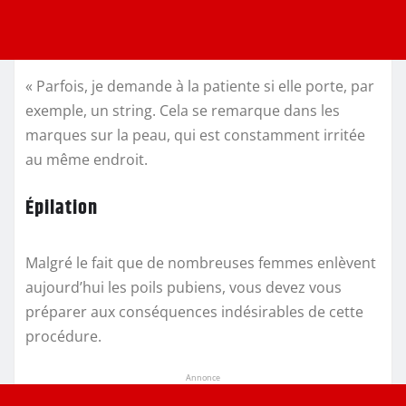
« Parfois, je demande à la patiente si elle porte, par
exemple, un string. Cela se remarque dans les
marques sur la peau, qui est constamment irritée
au même endroit.
Épilation
Malgré le fait que de nombreuses femmes enlèvent
aujourd’hui les poils pubiens, vous devez vous
préparer aux conséquences indésirables de cette
procédure.
Annonce